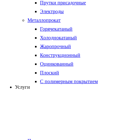
Прутки присадочные
Электроды
Металлопрокат
Горячекатаный
Холоднокатаный
Жаропрочный
Конструкционный
Оцинкованный
Плоский
С полимерным покрытием
Услуги