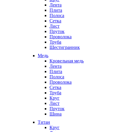
Лента
Плита
Полоса
Сетка
Лист
Пруток
Проволока
Труба
Шестигранник
Медь
Кровельная медь
Лента
Плита
Полоса
Проволока
Сетка
Труба
Круг
Лист
Пруток
Шина
Титан
Круг