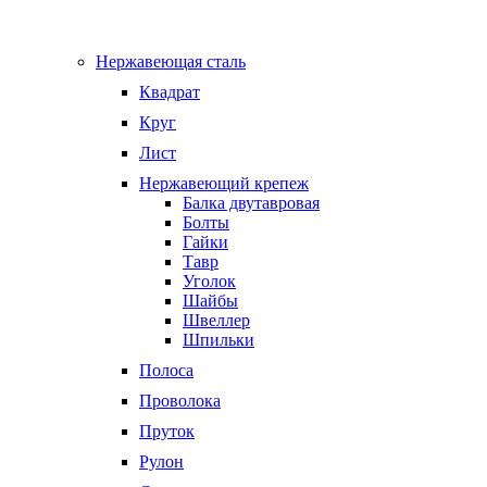
Нержавеющая сталь
Квадрат
Круг
Лист
Нержавеющий крепеж
Балка двутавровая
Болты
Гайки
Тавр
Уголок
Шайбы
Швеллер
Шпильки
Полоса
Проволока
Пруток
Рулон