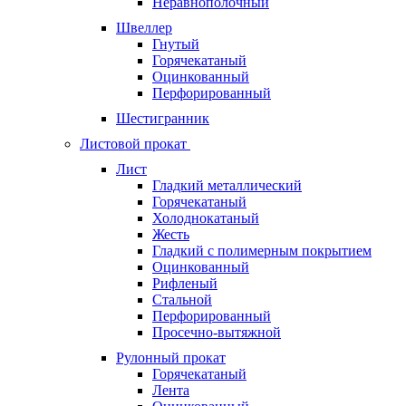
Неравнополочный
Швеллер
Гнутый
Горячекатаный
Оцинкованный
Перфорированный
Шестигранник
Листовой прокат
Лист
Гладкий металлический
Горячекатаный
Холоднокатаный
Жесть
Гладкий с полимерным покрытием
Оцинкованный
Рифленый
Стальной
Перфорированный
Просечно-вытяжной
Рулонный прокат
Горячекатаный
Лента