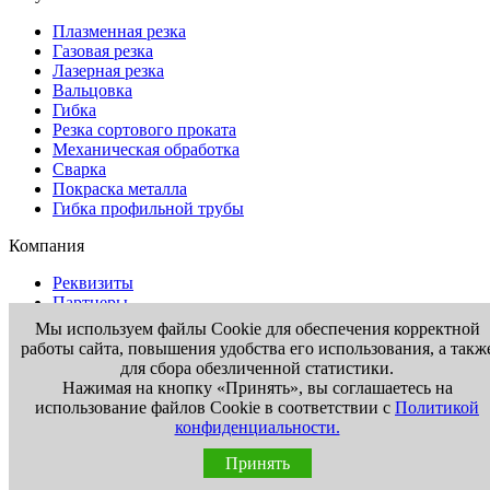
Плазменная резка
Газовая резка
Лазерная резка
Вальцовка
Гибка
Резка сортового проката
Механическая обработка
Сварка
Покраска металла
Гибка профильной трубы
Компания
Реквизиты
Партнеры
Доставка
Мы используем файлы Cookie для обеспечения корректной
Отзывы
работы сайта, повышения удобства его использования, а такж
Контакты
для сбора обезличенной статистики.
Нажимая на кнопку «Принять», вы соглашаетесь на
Информация
использование файлов Cookie в соответствии с
Политикой
конфиденциальности.
Вакансии
Новости
Принять
Статьи