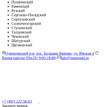
Пушкинский
Раменский
Рузский
Сергиево-Посадский
Серпуховский
Солнечногорский
Ступинский
Талдомский
Чеховский
Шатурский
Щелковский
Одинцовский р-н, пос. Большие Вяземы, ул. Ямская 4
Время работы (Пн-Пт 9:00-18:00)
info@metgrand.ru
+7 (495) 222-58-63
Заказать звонок