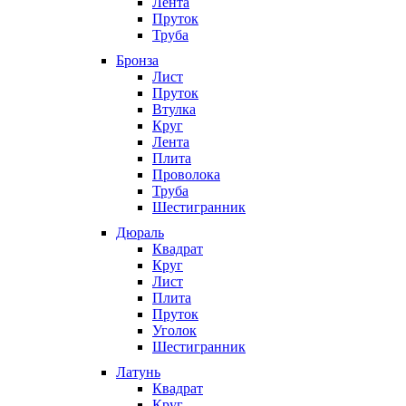
Лента
Пруток
Труба
Бронза
Лист
Пруток
Втулка
Круг
Лента
Плита
Проволока
Труба
Шестигранник
Дюраль
Квадрат
Круг
Лист
Плита
Пруток
Уголок
Шестигранник
Латунь
Квадрат
Круг