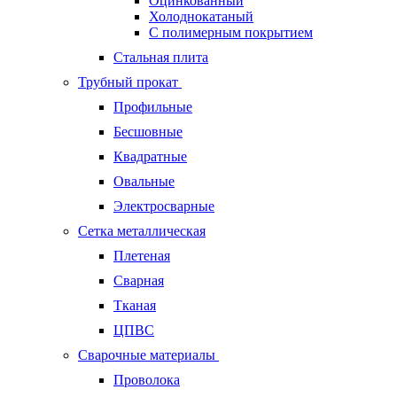
Оцинкованный
Холоднокатаный
С полимерным покрытием
Стальная плита
Трубный прокат
Профильные
Бесшовные
Квадратные
Овальные
Электросварные
Сетка металлическая
Плетеная
Сварная
Тканая
ЦПВС
Сварочные материалы
Проволока