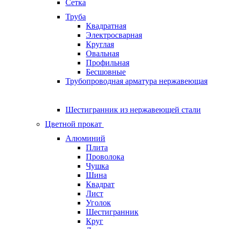
Сетка
Труба
Квадратная
Электросварная
Круглая
Овальная
Профильная
Бесшовные
Трубопроводная арматура нержавеющая
Шестигранник из нержавеющей стали
Цветной прокат
Алюминий
Плита
Проволока
Чушка
Шина
Квадрат
Лист
Уголок
Шестигранник
Круг