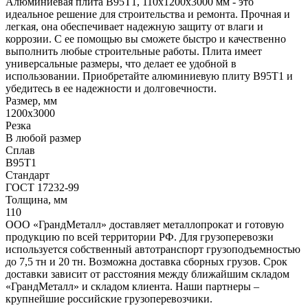
Алюминиевая плита В95Т1, 110x1200x3000 мм - это
идеальное решение для строительства и ремонта. Прочная и
легкая, она обеспечивает надежную защиту от влаги и
коррозии. С ее помощью вы сможете быстро и качественно
выполнить любые строительные работы. Плита имеет
универсальные размеры, что делает ее удобной в
использовании. Приобретайте алюминиевую плиту В95Т1 и
убедитесь в ее надежности и долговечности.
Размер, мм
1200x3000
Резка
В любой размер
Сплав
В95Т1
Стандарт
ГОСТ 17232-99
Толщина, мм
110
ООО «ГрандМеталл» доставляет металлопрокат и готовую
продукцию по всей территории РФ. Для грузоперевозки
используется собственный автотранспорт грузоподъемностью
до 7,5 тн и 20 тн. Возможна доставка сборных грузов. Срок
доставки зависит от расстояния между ближайшим складом
«ГрандМеталл» и складом клиента. Наши партнеры –
крупнейшие российские грузоперевозчики.