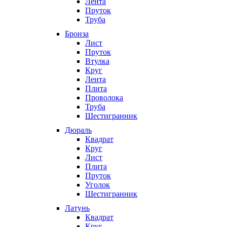
Лента
Пруток
Труба
Бронза
Лист
Пруток
Втулка
Круг
Лента
Плита
Проволока
Труба
Шестигранник
Дюраль
Квадрат
Круг
Лист
Плита
Пруток
Уголок
Шестигранник
Латунь
Квадрат
Круг