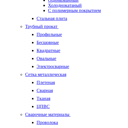
Оцинкованный
Холоднокатаный
С полимерным покрытием
Стальная плита
Трубный прокат
Профильные
Бесшовные
Квадратные
Овальные
Электросварные
Сетка металлическая
Плетеная
Сварная
Тканая
ЦПВС
Сварочные материалы
Проволока