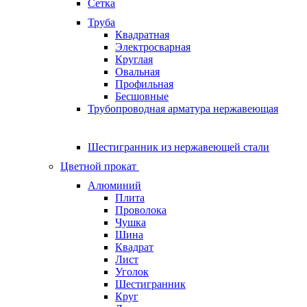
Сетка
Труба
Квадратная
Электросварная
Круглая
Овальная
Профильная
Бесшовные
Трубопроводная арматура нержавеющая
Шестигранник из нержавеющей стали
Цветной прокат
Алюминий
Плита
Проволока
Чушка
Шина
Квадрат
Лист
Уголок
Шестигранник
Круг