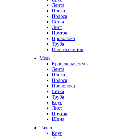
Лента
Плита
Полоса
Сетка
Лист
Пруток
Проволока
Труба
Шестигранник
Медь
Кровельная медь
Лента
Плита
Полоса
Проволока
Сетка
Труба
Круг
Лист
Пруток
Шина
Титан
Круг