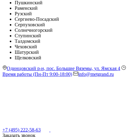
Пушкинский
Раменский
Рузский
Сергиево-Посадский
Серпуховский
Солнечногорский
Ступинский
Талдомский
Чеховский
Шатурский
Щелковский
Одинцовский р-н, пос. Большие Вяземы, ул. Ямская 4
Время работы (Пн-Пт 9:00-18:00)
info@metgrand.ru
+7 (495) 222-58-63
Заказать звонок