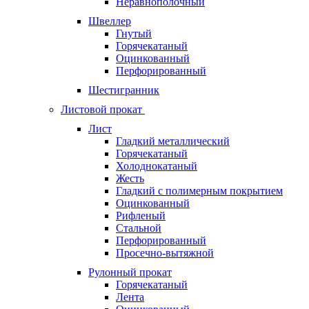
Неравнополочный
Швеллер
Гнутый
Горячекатаный
Оцинкованный
Перфорированный
Шестигранник
Листовой прокат
Лист
Гладкий металлический
Горячекатаный
Холоднокатаный
Жесть
Гладкий с полимерным покрытием
Оцинкованный
Рифленый
Стальной
Перфорированный
Просечно-вытяжной
Рулонный прокат
Горячекатаный
Лента