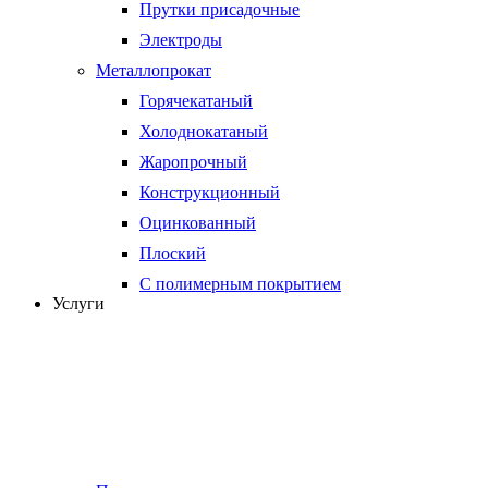
Прутки присадочные
Электроды
Металлопрокат
Горячекатаный
Холоднокатаный
Жаропрочный
Конструкционный
Оцинкованный
Плоский
С полимерным покрытием
Услуги