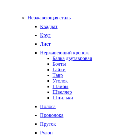
Нержавеющая сталь
Квадрат
Круг
Лист
Нержавеющий крепеж
Балка двутавровая
Болты
Гайки
Тавр
Уголок
Шайбы
Швеллер
Шпильки
Полоса
Проволока
Пруток
Рулон