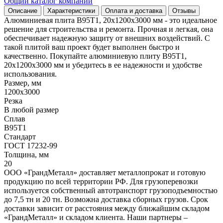
Общий каталог компании
Описание
Характеристики
Оплата и доставка
Отзывы
Алюминиевая плита В95Т1, 20x1200x3000 мм - это идеальное
решение для строительства и ремонта. Прочная и легкая, она
обеспечивает надежную защиту от внешних воздействий. С
такой плитой ваш проект будет выполнен быстро и
качественно. Покупайте алюминиевую плиту В95Т1,
20x1200x3000 мм и убедитесь в ее надежности и удобстве
использования.
Размер, мм
1200x3000
Резка
В любой размер
Сплав
В95Т1
Стандарт
ГОСТ 17232-99
Толщина, мм
20
ООО «ГрандМеталл» доставляет металлопрокат и готовую
продукцию по всей территории РФ. Для грузоперевозки
используется собственный автотранспорт грузоподъемностью
до 7,5 тн и 20 тн. Возможна доставка сборных грузов. Срок
доставки зависит от расстояния между ближайшим складом
«ГрандМеталл» и складом клиента. Наши партнеры –