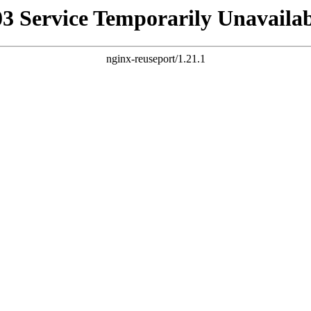
03 Service Temporarily Unavailab
nginx-reuseport/1.21.1