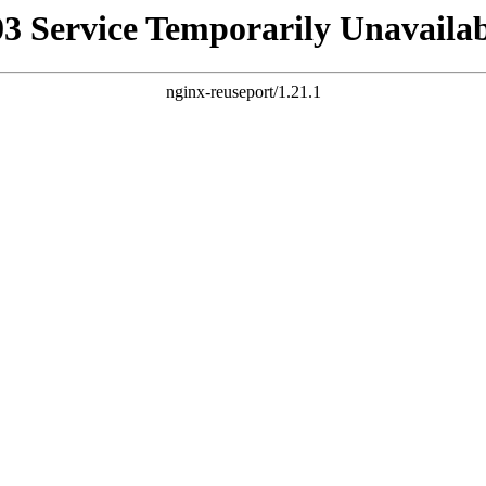
03 Service Temporarily Unavailab
nginx-reuseport/1.21.1