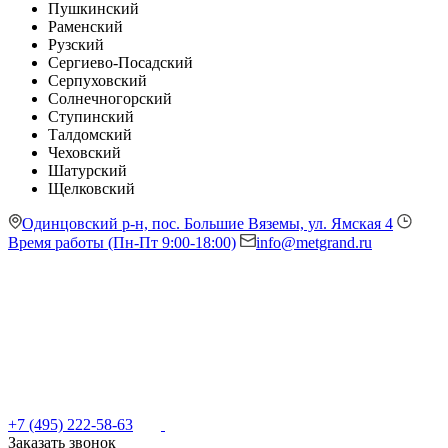
Пушкинский
Раменский
Рузский
Сергиево-Посадский
Серпуховский
Солнечногорский
Ступинский
Талдомский
Чеховский
Шатурский
Щелковский
Одинцовский р-н, пос. Большие Вяземы, ул. Ямская 4
Время работы (Пн-Пт 9:00-18:00)
info@metgrand.ru
+7 (495) 222-58-63
Заказать звонок