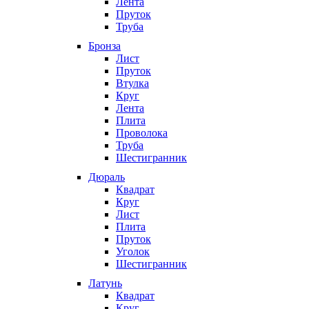
Лента
Пруток
Труба
Бронза
Лист
Пруток
Втулка
Круг
Лента
Плита
Проволока
Труба
Шестигранник
Дюраль
Квадрат
Круг
Лист
Плита
Пруток
Уголок
Шестигранник
Латунь
Квадрат
Круг