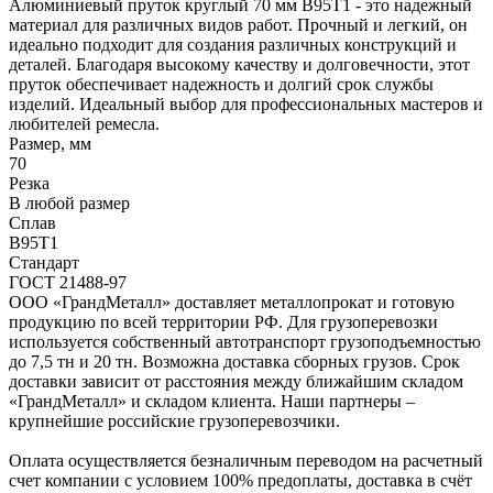
Алюминиевый пруток круглый 70 мм В95Т1 - это надежный
материал для различных видов работ. Прочный и легкий, он
идеально подходит для создания различных конструкций и
деталей. Благодаря высокому качеству и долговечности, этот
пруток обеспечивает надежность и долгий срок службы
изделий. Идеальный выбор для профессиональных мастеров и
любителей ремесла.
Размер, мм
70
Резка
В любой размер
Сплав
В95Т1
Стандарт
ГОСТ 21488-97
ООО «ГрандМеталл» доставляет металлопрокат и готовую
продукцию по всей территории РФ. Для грузоперевозки
используется собственный автотранспорт грузоподъемностью
до 7,5 тн и 20 тн. Возможна доставка сборных грузов. Срок
доставки зависит от расстояния между ближайшим складом
«ГрандМеталл» и складом клиента. Наши партнеры –
крупнейшие российские грузоперевозчики.
Оплата осуществляется безналичным переводом на расчетный
счет компании с условием 100% предоплаты, доставка в счёт