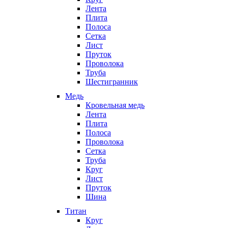
Лента
Плита
Полоса
Сетка
Лист
Пруток
Проволока
Труба
Шестигранник
Медь
Кровельная медь
Лента
Плита
Полоса
Проволока
Сетка
Труба
Круг
Лист
Пруток
Шина
Титан
Круг