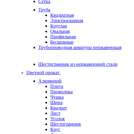
Сетка
Труба
Квадратная
Электросварная
Круглая
Овальная
Профильная
Бесшовные
Трубопроводная арматура нержавеющая
Шестигранник из нержавеющей стали
Цветной прокат
Алюминий
Плита
Проволока
Чушка
Шина
Квадрат
Лист
Уголок
Шестигранник
Круг