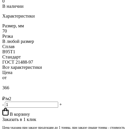
0
В наличии
Характеристики
Размер, мм
70
Резка
В любой размер
Сплав
В95Т1
Стандарт
ГОСТ 21488-97
Все характеристики
Цена
от
366
₽/м2
-
+
В корзину
Заказать в 1 клик
Цена указана при заказе продукции до 1 тонны, при заказе свыше тонны - стоимость