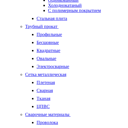
Оцинкованный
Холоднокатаный
С полимерным покрытием
Стальная плита
Трубный прокат
Профильные
Бесшовные
Квадратные
Овальные
Электросварные
Сетка металлическая
Плетеная
Сварная
Тканая
ЦПВС
Сварочные материалы
Проволока