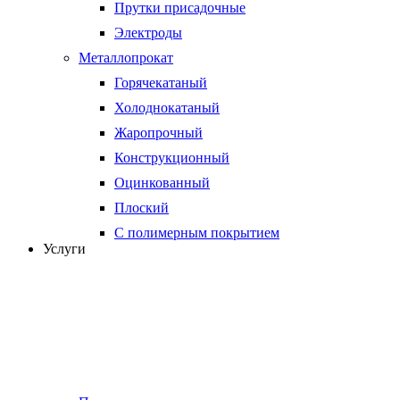
Прутки присадочные
Электроды
Металлопрокат
Горячекатаный
Холоднокатаный
Жаропрочный
Конструкционный
Оцинкованный
Плоский
С полимерным покрытием
Услуги