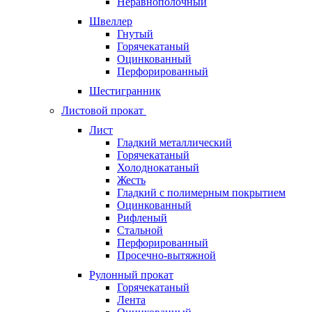
Неравнополочный
Швеллер
Гнутый
Горячекатаный
Оцинкованный
Перфорированный
Шестигранник
Листовой прокат
Лист
Гладкий металлический
Горячекатаный
Холоднокатаный
Жесть
Гладкий с полимерным покрытием
Оцинкованный
Рифленый
Стальной
Перфорированный
Просечно-вытяжной
Рулонный прокат
Горячекатаный
Лента