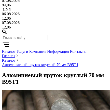
07.08.2026
94,06
CNY
06.08.2026
12,06
07.08.2026
12,06
Каталог
Услуги
Компания
Информация
Контакты
Главная
Каталог
Алюминиевый пруток круглый 70 мм В95Т1
Алюминиевый пруток круглый 70 мм
В95Т1