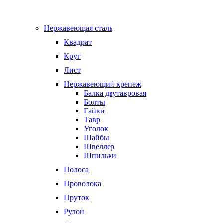
Нержавеющая сталь
Квадрат
Круг
Лист
Нержавеющий крепеж
Балка двутавровая
Болты
Гайки
Тавр
Уголок
Шайбы
Швеллер
Шпильки
Полоса
Проволока
Пруток
Рулон