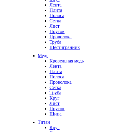
Лента
Плита
Полоса
Сетка
Лист
Пруток
Проволока
Труба
Шестигранник
Медь
Кровельная медь
Лента
Плита
Полоса
Проволока
Сетка
Труба
Круг
Лист
Пруток
Шина
Титан
Круг