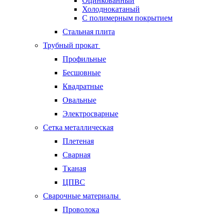
Оцинкованный
Холоднокатаный
С полимерным покрытием
Стальная плита
Трубный прокат
Профильные
Бесшовные
Квадратные
Овальные
Электросварные
Сетка металлическая
Плетеная
Сварная
Тканая
ЦПВС
Сварочные материалы
Проволока