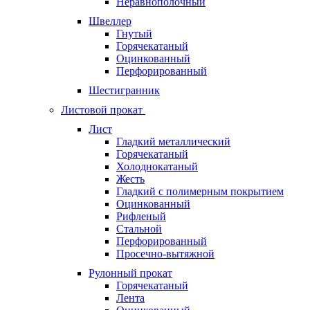
Неравнополочный
Швеллер
Гнутый
Горячекатаный
Оцинкованный
Перфорированный
Шестигранник
Листовой прокат
Лист
Гладкий металлический
Горячекатаный
Холоднокатаный
Жесть
Гладкий с полимерным покрытием
Оцинкованный
Рифленый
Стальной
Перфорированный
Просечно-вытяжной
Рулонный прокат
Горячекатаный
Лента