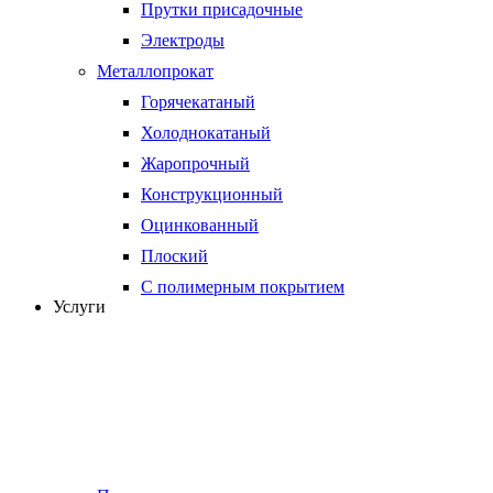
Прутки присадочные
Электроды
Металлопрокат
Горячекатаный
Холоднокатаный
Жаропрочный
Конструкционный
Оцинкованный
Плоский
С полимерным покрытием
Услуги