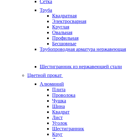
Сетка
Труба
Квадратная
Электросварная
Круглая
Овальная
Профильная
Бесшовные
Трубопроводная арматура нержавеющая
Шестигранник из нержавеющей стали
Цветной прокат
Алюминий
Плита
Проволока
Чушка
Шина
Квадрат
Лист
Уголок
Шестигранник
Круг