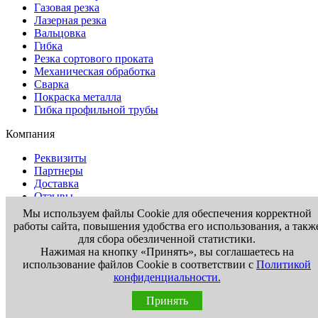
Газовая резка
Лазерная резка
Вальцовка
Гибка
Резка сортового проката
Механическая обработка
Сварка
Покраска металла
Гибка профильной трубы
Компания
Реквизиты
Партнеры
Доставка
Отзывы
Контакты
Мы используем файлы Cookie для обеспечения корректной
работы сайта, повышения удобства его использования, а такж
Информация
для сбора обезличенной статистики.
Нажимая на кнопку «Принять», вы соглашаетесь на
Вакансии
использование файлов Cookie в соответствии с
Политикой
Новости
конфиденциальности.
Статьи
Госты
Принять