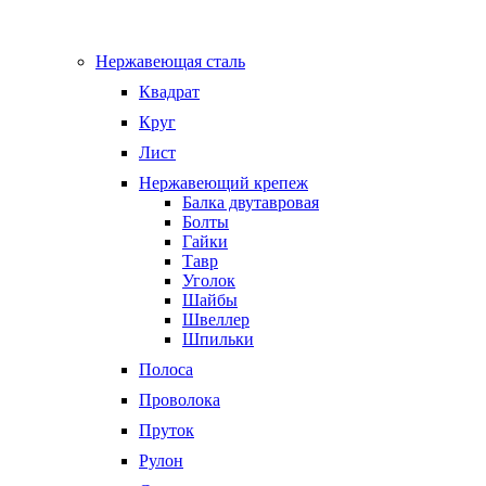
Нержавеющая сталь
Квадрат
Круг
Лист
Нержавеющий крепеж
Балка двутавровая
Болты
Гайки
Тавр
Уголок
Шайбы
Швеллер
Шпильки
Полоса
Проволока
Пруток
Рулон