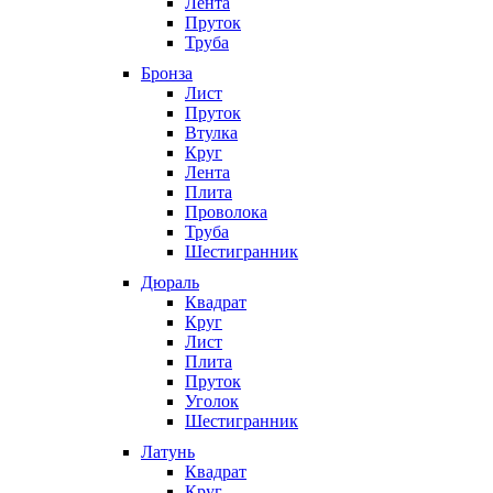
Лента
Пруток
Труба
Бронза
Лист
Пруток
Втулка
Круг
Лента
Плита
Проволока
Труба
Шестигранник
Дюраль
Квадрат
Круг
Лист
Плита
Пруток
Уголок
Шестигранник
Латунь
Квадрат
Круг