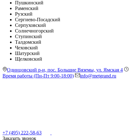
Пушкинский
Раменский
Рузский
Сергиево-Посадский
Серпуховский
Солнечногорский
Ступинский
Талдомский
Чеховский
Шатурский
Щелковский
Одинцовский р-н, пос. Большие Вяземы, ул. Ямская 4
Время работы (Пн-Пт 9:00-18:00)
info@metgrand.ru
+7 (495) 222-58-63
Заказать звонок