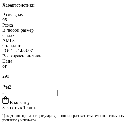
Характеристики
Размер, мм
95
Резка
В любой размер
Сплав
АМГ3
Стандарт
ГОСТ 21488-97
Все характеристики
Цена
от
290
₽/м2
-
+
В корзину
Заказать в 1 клик
Цена указана при заказе продукции до 1 тонны, при заказе свыше тонны - стоимость
уточняйте у менеджера.