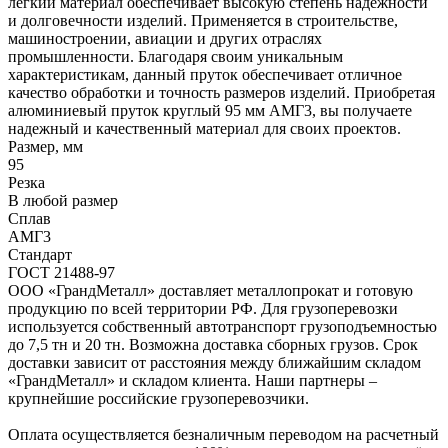
легкий материал обеспечивает высокую степень надежности
и долговечности изделий. Применяется в строительстве,
машиностроении, авиации и других отраслях
промышленности. Благодаря своим уникальным
характеристикам, данный пруток обеспечивает отличное
качество обработки и точность размеров изделий. Приобретая
алюминиевый пруток круглый 95 мм АМГ3, вы получаете
надежный и качественный материал для своих проектов.
Размер, мм
95
Резка
В любой размер
Сплав
АМГ3
Стандарт
ГОСТ 21488-97
ООО «ГрандМеталл» доставляет металлопрокат и готовую
продукцию по всей территории РФ. Для грузоперевозки
используется собственный автотранспорт грузоподъемностью
до 7,5 тн и 20 тн. Возможна доставка сборных грузов. Срок
доставки зависит от расстояния между ближайшим складом
«ГрандМеталл» и складом клиента. Наши партнеры –
крупнейшие российские грузоперевозчики.
Оплата осуществляется безналичным переводом на расчетный