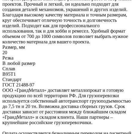
проектов. Прочный и легкий, он идеально подходит для
создания деталей механизмов, украшений и других изделий.
Благодаря высокому качеству материала и точным размерам,
круг обеспечивает отличную точность и долговечность
изделий. Подходит как для профессионального
использования, так и для хобби и ремесел. Удобный формат
объемом от 700 до 1000 символов позволяет выбрать нужное
количество материала для вашего проекта.
Размер, мм
20
Резка
В любой размер
Сплав
В95Т1
Стандарт
ГОСТ 21488-97
ООО «ГрандМеталл» доставляет металлопрокат и готовую
продукцию по всей территории РФ. Для грузоперевозки
используется собственный автотранспорт грузоподъемностью
до 7,5 тн и 20 тн. Возможна доставка сборных грузов. Срок
доставки зависит от расстояния между ближайшим складом
«ГрандМеталл» и складом клиента. Наши партнеры –
крупнейшие российские грузоперевозчики.
Оплата осуществляется безналичным переводом на расчетный