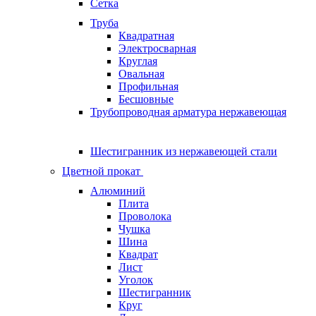
Сетка
Труба
Квадратная
Электросварная
Круглая
Овальная
Профильная
Бесшовные
Трубопроводная арматура нержавеющая
Шестигранник из нержавеющей стали
Цветной прокат
Алюминий
Плита
Проволока
Чушка
Шина
Квадрат
Лист
Уголок
Шестигранник
Круг