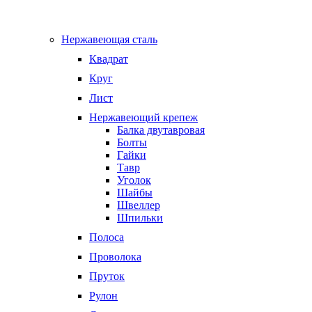
Нержавеющая сталь
Квадрат
Круг
Лист
Нержавеющий крепеж
Балка двутавровая
Болты
Гайки
Тавр
Уголок
Шайбы
Швеллер
Шпильки
Полоса
Проволока
Пруток
Рулон