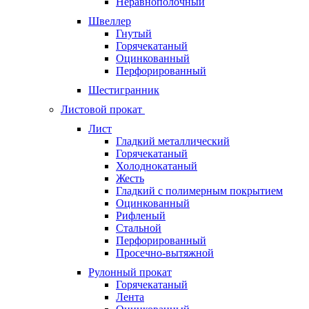
Неравнополочный
Швеллер
Гнутый
Горячекатаный
Оцинкованный
Перфорированный
Шестигранник
Листовой прокат
Лист
Гладкий металлический
Горячекатаный
Холоднокатаный
Жесть
Гладкий с полимерным покрытием
Оцинкованный
Рифленый
Стальной
Перфорированный
Просечно-вытяжной
Рулонный прокат
Горячекатаный
Лента