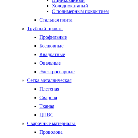
Оцинкованный
Холоднокатаный
С полимерным покрытием
Стальная плита
Трубный прокат
Профильные
Бесшовные
Квадратные
Овальные
Электросварные
Сетка металлическая
Плетеная
Сварная
Тканая
ЦПВС
Сварочные материалы
Проволока