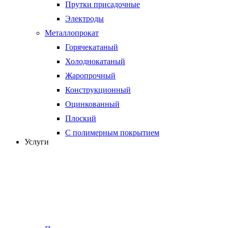
Прутки присадочные
Электроды
Металлопрокат
Горячекатаный
Холоднокатаный
Жаропрочный
Конструкционный
Оцинкованный
Плоский
С полимерным покрытием
Услуги