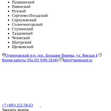
Пушкинский
Раменский
Рузский
Сергиево-Посадский
Серпуховский
Солнечногорский
Ступинский
Талдомский
Чеховский
Шатурский
Щелковский
Одинцовский р-н, пос. Большие Вяземы, ул. Ямская 4
Время работы (Пн-Пт 9:00-18:00)
info@metgrand.ru
+7 (495) 222-58-63
Заказать звонок