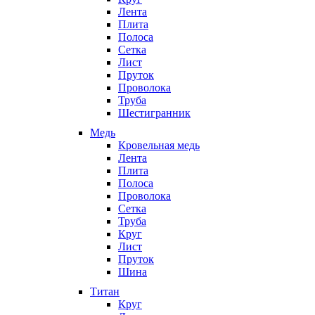
Лента
Плита
Полоса
Сетка
Лист
Пруток
Проволока
Труба
Шестигранник
Медь
Кровельная медь
Лента
Плита
Полоса
Проволока
Сетка
Труба
Круг
Лист
Пруток
Шина
Титан
Круг