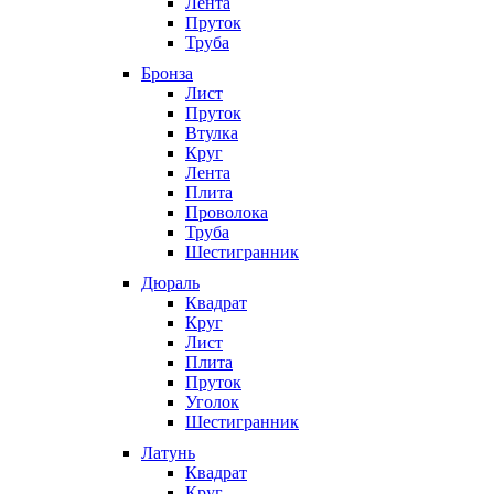
Лента
Пруток
Труба
Бронза
Лист
Пруток
Втулка
Круг
Лента
Плита
Проволока
Труба
Шестигранник
Дюраль
Квадрат
Круг
Лист
Плита
Пруток
Уголок
Шестигранник
Латунь
Квадрат
Круг