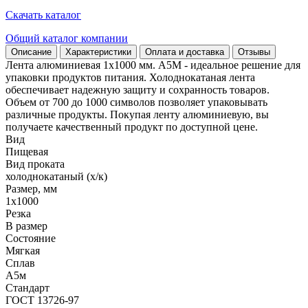
Скачать каталог
Общий каталог компании
Описание
Характеристики
Оплата и доставка
Отзывы
Лента алюминиевая 1х1000 мм. А5М - идеальное решение для
упаковки продуктов питания. Холоднокатаная лента
обеспечивает надежную защиту и сохранность товаров.
Объем от 700 до 1000 символов позволяет упаковывать
различные продукты. Покупая ленту алюминиевую, вы
получаете качественный продукт по доступной цене.
Вид
Пищевая
Вид проката
холоднокатаный (х/к)
Размер, мм
1х1000
Резка
В размер
Состояние
Мягкая
Сплав
А5м
Стандарт
ГОСТ 13726-97