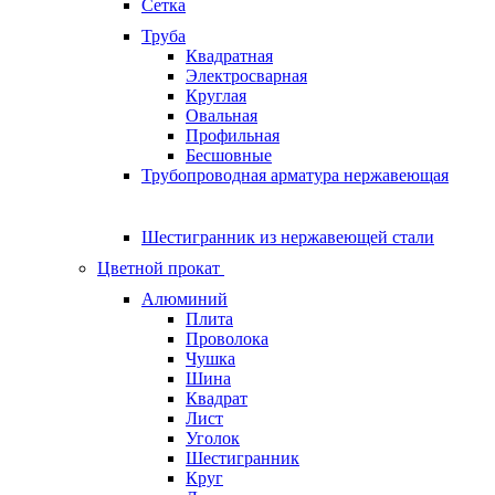
Сетка
Труба
Квадратная
Электросварная
Круглая
Овальная
Профильная
Бесшовные
Трубопроводная арматура нержавеющая
Шестигранник из нержавеющей стали
Цветной прокат
Алюминий
Плита
Проволока
Чушка
Шина
Квадрат
Лист
Уголок
Шестигранник
Круг