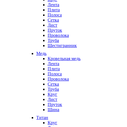
Лента
Плита
Полоса
Сетка
Лист
Пруток
Проволока
Труба
Шестигранник
Медь
Кровельная медь
Лента
Плита
Полоса
Проволока
Сетка
Труба
Круг
Лист
Пруток
Шина
Титан
Круг