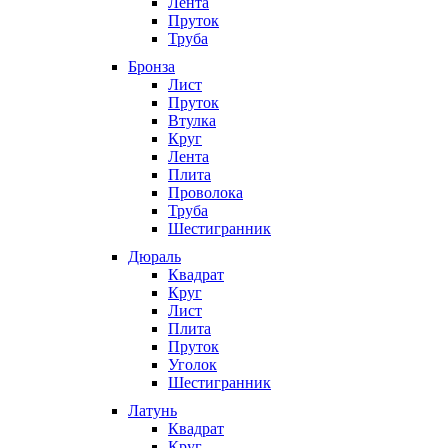
Лента
Пруток
Труба
Бронза
Лист
Пруток
Втулка
Круг
Лента
Плита
Проволока
Труба
Шестигранник
Дюраль
Квадрат
Круг
Лист
Плита
Пруток
Уголок
Шестигранник
Латунь
Квадрат
Круг