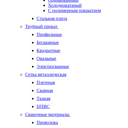
Оцинкованный
Холоднокатаный
С полимерным покрытием
Стальная плита
Трубный прокат
Профильные
Бесшовные
Квадратные
Овальные
Электросварные
Сетка металлическая
Плетеная
Сварная
Тканая
ЦПВС
Сварочные материалы
Проволока