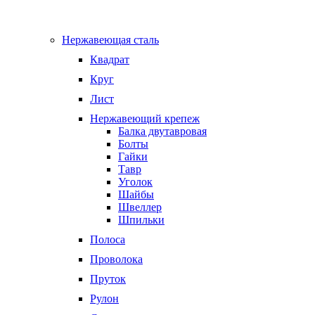
Нержавеющая сталь
Квадрат
Круг
Лист
Нержавеющий крепеж
Балка двутавровая
Болты
Гайки
Тавр
Уголок
Шайбы
Швеллер
Шпильки
Полоса
Проволока
Пруток
Рулон