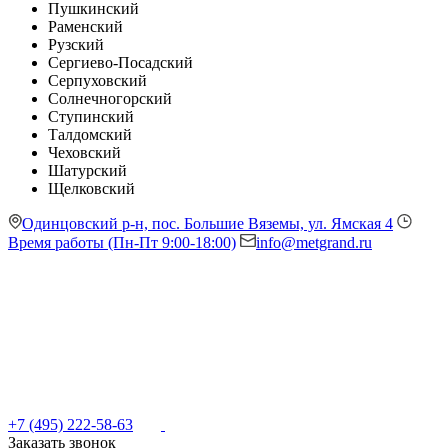
Пушкинский
Раменский
Рузский
Сергиево-Посадский
Серпуховский
Солнечногорский
Ступинский
Талдомский
Чеховский
Шатурский
Щелковский
Одинцовский р-н, пос. Большие Вяземы, ул. Ямская 4
Время работы (Пн-Пт 9:00-18:00)
info@metgrand.ru
+7 (495) 222-58-63
Заказать звонок