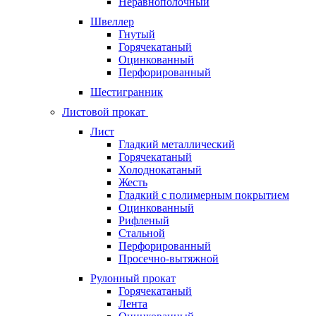
Неравнополочный
Швеллер
Гнутый
Горячекатаный
Оцинкованный
Перфорированный
Шестигранник
Листовой прокат
Лист
Гладкий металлический
Горячекатаный
Холоднокатаный
Жесть
Гладкий с полимерным покрытием
Оцинкованный
Рифленый
Стальной
Перфорированный
Просечно-вытяжной
Рулонный прокат
Горячекатаный
Лента