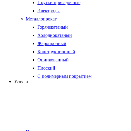
Прутки присадочные
Электроды
Металлопрокат
Горячекатаный
Холоднокатаный
Жаропрочный
Конструкционный
Оцинкованный
Плоский
С полимерным покрытием
Услуги