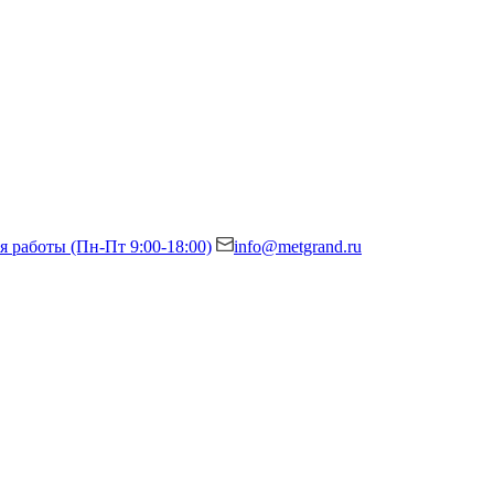
я работы (Пн-Пт 9:00-18:00)
info@metgrand.ru