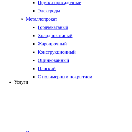
Прутки присадочные
Электроды
Металлопрокат
Горячекатаный
Холоднокатаный
Жаропрочный
Конструкционный
Оцинкованный
Плоский
С полимерным покрытием
Услуги