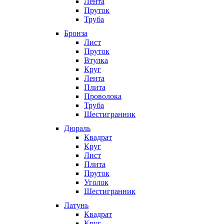
Лента
Пруток
Труба
Бронза
Лист
Пруток
Втулка
Круг
Лента
Плита
Проволока
Труба
Шестигранник
Дюраль
Квадрат
Круг
Лист
Плита
Пруток
Уголок
Шестигранник
Латунь
Квадрат
Круг