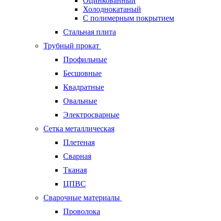
Оцинкованный
Холоднокатаный
С полимерным покрытием
Стальная плита
Трубный прокат
Профильные
Бесшовные
Квадратные
Овальные
Электросварные
Сетка металлическая
Плетеная
Сварная
Тканая
ЦПВС
Сварочные материалы
Проволока