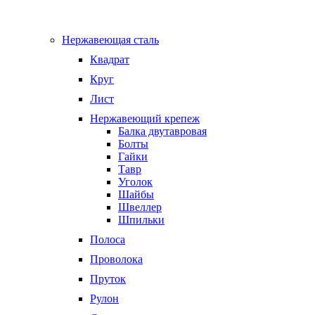
Нержавеющая сталь
Квадрат
Круг
Лист
Нержавеющий крепеж
Балка двутавровая
Болты
Гайки
Тавр
Уголок
Шайбы
Швеллер
Шпильки
Полоса
Проволока
Пруток
Рулон