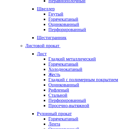
Неравнополочный
Швеллер
Гнутый
Горячекатаный
Оцинкованный
Перфорированный
Шестигранник
Листовой прокат
Лист
Гладкий металлический
Горячекатаный
Холоднокатаный
Жесть
Гладкий с полимерным покрытием
Оцинкованный
Рифленый
Стальной
Перфорированный
Просечно-вытяжной
Рулонный прокат
Горячекатаный
Лента