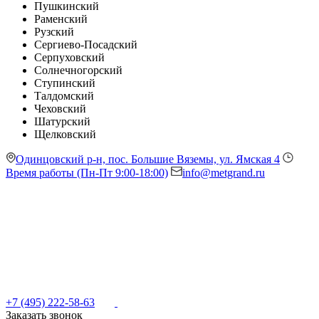
Пушкинский
Раменский
Рузский
Сергиево-Посадский
Серпуховский
Солнечногорский
Ступинский
Талдомский
Чеховский
Шатурский
Щелковский
Одинцовский р-н, пос. Большие Вяземы, ул. Ямская 4
Время работы (Пн-Пт 9:00-18:00)
info@metgrand.ru
+7 (495) 222-58-63
Заказать звонок