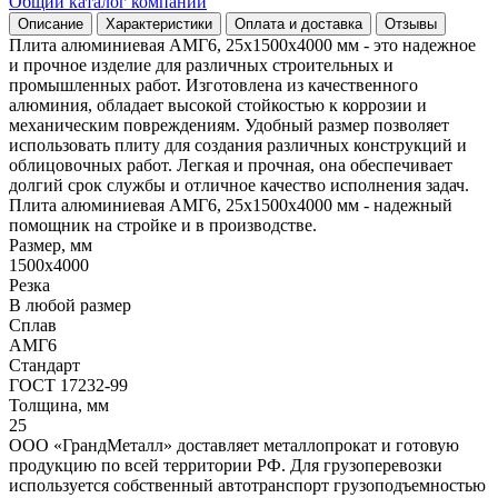
Общий каталог компании
Описание
Характеристики
Оплата и доставка
Отзывы
Плита алюминиевая АМГ6, 25х1500х4000 мм - это надежное
и прочное изделие для различных строительных и
промышленных работ. Изготовлена из качественного
алюминия, обладает высокой стойкостью к коррозии и
механическим повреждениям. Удобный размер позволяет
использовать плиту для создания различных конструкций и
облицовочных работ. Легкая и прочная, она обеспечивает
долгий срок службы и отличное качество исполнения задач.
Плита алюминиевая АМГ6, 25х1500х4000 мм - надежный
помощник на стройке и в производстве.
Размер, мм
1500х4000
Резка
В любой размер
Сплав
АМГ6
Стандарт
ГОСТ 17232-99
Толщина, мм
25
ООО «ГрандМеталл» доставляет металлопрокат и готовую
продукцию по всей территории РФ. Для грузоперевозки
используется собственный автотранспорт грузоподъемностью