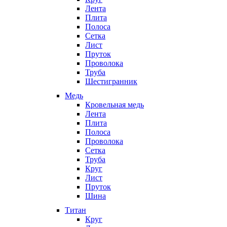
Лента
Плита
Полоса
Сетка
Лист
Пруток
Проволока
Труба
Шестигранник
Медь
Кровельная медь
Лента
Плита
Полоса
Проволока
Сетка
Труба
Круг
Лист
Пруток
Шина
Титан
Круг