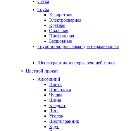
Сетка
Труба
Квадратная
Электросварная
Круглая
Овальная
Профильная
Бесшовные
Трубопроводная арматура нержавеющая
Шестигранник из нержавеющей стали
Цветной прокат
Алюминий
Плита
Проволока
Чушка
Шина
Квадрат
Лист
Уголок
Шестигранник
Круг