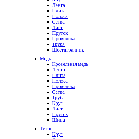
Лента
Плита
Полоса
Сетка
Лист
Пруток
Проволока
Труба
Шестигранник
Медь
Кровельная медь
Лента
Плита
Полоса
Проволока
Сетка
Труба
Круг
Лист
Пруток
Шина
Титан
Круг