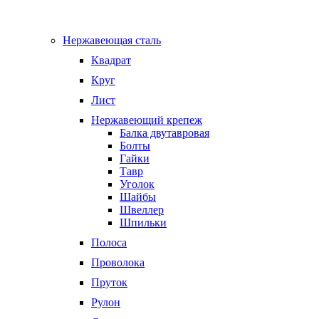
Нержавеющая сталь
Квадрат
Круг
Лист
Нержавеющий крепеж
Балка двутавровая
Болты
Гайки
Тавр
Уголок
Шайбы
Швеллер
Шпильки
Полоса
Проволока
Пруток
Рулон