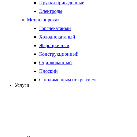
Прутки присадочные
Электроды
Металлопрокат
Горячекатаный
Холоднокатаный
Жаропрочный
Конструкционный
Оцинкованный
Плоский
С полимерным покрытием
Услуги