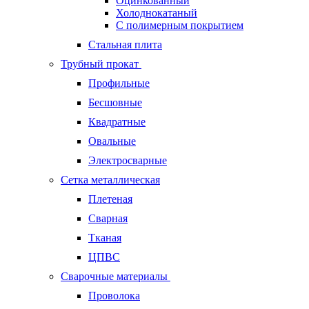
Оцинкованный
Холоднокатаный
С полимерным покрытием
Стальная плита
Трубный прокат
Профильные
Бесшовные
Квадратные
Овальные
Электросварные
Сетка металлическая
Плетеная
Сварная
Тканая
ЦПВС
Сварочные материалы
Проволока