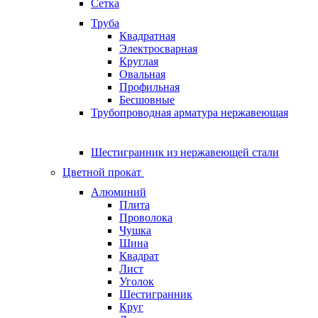
Сетка
Труба
Квадратная
Электросварная
Круглая
Овальная
Профильная
Бесшовные
Трубопроводная арматура нержавеющая
Шестигранник из нержавеющей стали
Цветной прокат
Алюминий
Плита
Проволока
Чушка
Шина
Квадрат
Лист
Уголок
Шестигранник
Круг