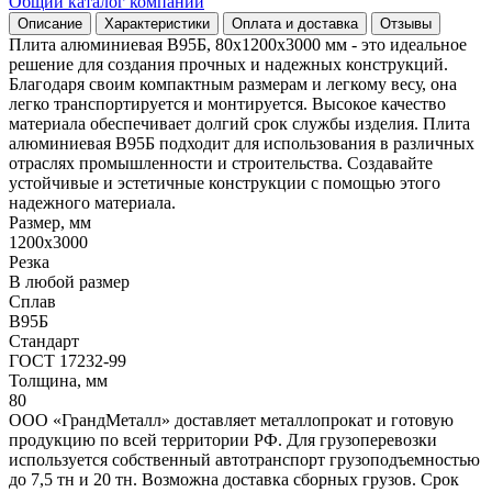
Общий каталог компании
Описание
Характеристики
Оплата и доставка
Отзывы
Плита алюминиевая В95Б, 80х1200х3000 мм - это идеальное
решение для создания прочных и надежных конструкций.
Благодаря своим компактным размерам и легкому весу, она
легко транспортируется и монтируется. Высокое качество
материала обеспечивает долгий срок службы изделия. Плита
алюминиевая В95Б подходит для использования в различных
отраслях промышленности и строительства. Создавайте
устойчивые и эстетичные конструкции с помощью этого
надежного материала.
Размер, мм
1200х3000
Резка
В любой размер
Сплав
В95Б
Стандарт
ГОСТ 17232-99
Толщина, мм
80
ООО «ГрандМеталл» доставляет металлопрокат и готовую
продукцию по всей территории РФ. Для грузоперевозки
используется собственный автотранспорт грузоподъемностью
до 7,5 тн и 20 тн. Возможна доставка сборных грузов. Срок