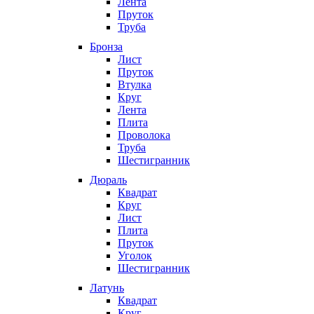
Лента
Пруток
Труба
Бронза
Лист
Пруток
Втулка
Круг
Лента
Плита
Проволока
Труба
Шестигранник
Дюраль
Квадрат
Круг
Лист
Плита
Пруток
Уголок
Шестигранник
Латунь
Квадрат
Круг