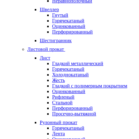
Неравнополочный
Швеллер
Гнутый
Горячекатаный
Оцинкованный
Перфорированный
Шестигранник
Листовой прокат
Лист
Гладкий металлический
Горячекатаный
Холоднокатаный
Жесть
Гладкий с полимерным покрытием
Оцинкованный
Рифленый
Стальной
Перфорированный
Просечно-вытяжной
Рулонный прокат
Горячекатаный
Лента