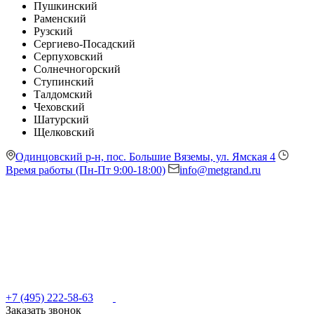
Пушкинский
Раменский
Рузский
Сергиево-Посадский
Серпуховский
Солнечногорский
Ступинский
Талдомский
Чеховский
Шатурский
Щелковский
Одинцовский р-н, пос. Большие Вяземы, ул. Ямская 4
Время работы (Пн-Пт 9:00-18:00)
info@metgrand.ru
+7 (495) 222-58-63
Заказать звонок