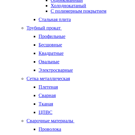
Оцинкованный
Холоднокатаный
С полимерным покрытием
Стальная плита
Трубный прокат
Профильные
Бесшовные
Квадратные
Овальные
Электросварные
Сетка металлическая
Плетеная
Сварная
Тканая
ЦПВС
Сварочные материалы
Проволока