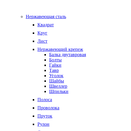
Нержавеющая сталь
Квадрат
Круг
Лист
Нержавеющий крепеж
Балка двутавровая
Болты
Гайки
Тавр
Уголок
Шайбы
Швеллер
Шпильки
Полоса
Проволока
Пруток
Рулон