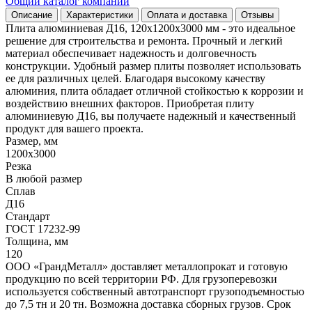
Общий каталог компании
Описание
Характеристики
Оплата и доставка
Отзывы
Плита алюминиевая Д16, 120х1200х3000 мм - это идеальное
решение для строительства и ремонта. Прочный и легкий
материал обеспечивает надежность и долговечность
конструкции. Удобный размер плиты позволяет использовать
ее для различных целей. Благодаря высокому качеству
алюминия, плита обладает отличной стойкостью к коррозии и
воздействию внешних факторов. Приобретая плиту
алюминиевую Д16, вы получаете надежный и качественный
продукт для вашего проекта.
Размер, мм
1200х3000
Резка
В любой размер
Сплав
Д16
Стандарт
ГОСТ 17232-99
Толщина, мм
120
ООО «ГрандМеталл» доставляет металлопрокат и готовую
продукцию по всей территории РФ. Для грузоперевозки
используется собственный автотранспорт грузоподъемностью
до 7,5 тн и 20 тн. Возможна доставка сборных грузов. Срок