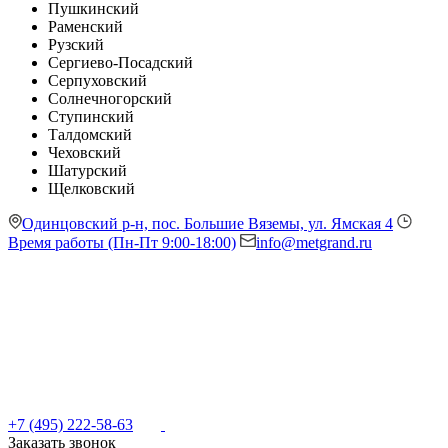
Пушкинский
Раменский
Рузский
Сергиево-Посадский
Серпуховский
Солнечногорский
Ступинский
Талдомский
Чеховский
Шатурский
Щелковский
Одинцовский р-н, пос. Большие Вяземы, ул. Ямская 4
Время работы (Пн-Пт 9:00-18:00)
info@metgrand.ru
+7 (495) 222-58-63
Заказать звонок