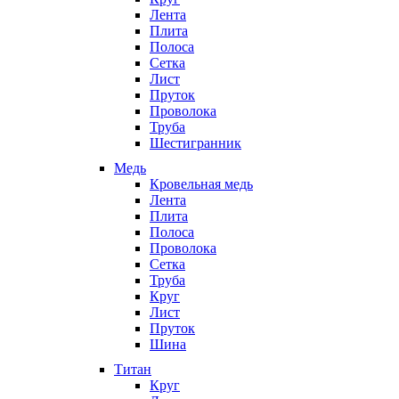
Лента
Плита
Полоса
Сетка
Лист
Пруток
Проволока
Труба
Шестигранник
Медь
Кровельная медь
Лента
Плита
Полоса
Проволока
Сетка
Труба
Круг
Лист
Пруток
Шина
Титан
Круг