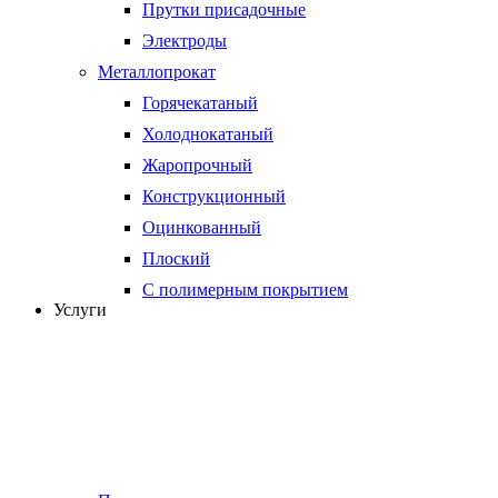
Прутки присадочные
Электроды
Металлопрокат
Горячекатаный
Холоднокатаный
Жаропрочный
Конструкционный
Оцинкованный
Плоский
С полимерным покрытием
Услуги