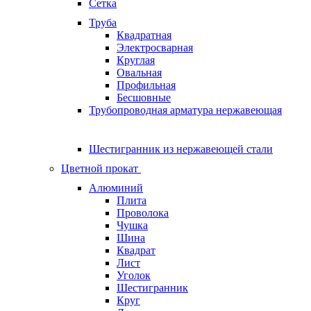
Сетка
Труба
Квадратная
Электросварная
Круглая
Овальная
Профильная
Бесшовные
Трубопроводная арматура нержавеющая
Шестигранник из нержавеющей стали
Цветной прокат
Алюминий
Плита
Проволока
Чушка
Шина
Квадрат
Лист
Уголок
Шестигранник
Круг