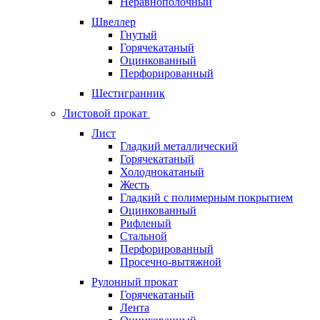
Неравнополочный
Швеллер
Гнутый
Горячекатаный
Оцинкованный
Перфорированный
Шестигранник
Листовой прокат
Лист
Гладкий металлический
Горячекатаный
Холоднокатаный
Жесть
Гладкий с полимерным покрытием
Оцинкованный
Рифленый
Стальной
Перфорированный
Просечно-вытяжной
Рулонный прокат
Горячекатаный
Лента