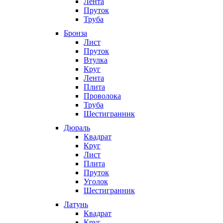
Лента
Пруток
Труба
Бронза
Лист
Пруток
Втулка
Круг
Лента
Плита
Проволока
Труба
Шестигранник
Дюраль
Квадрат
Круг
Лист
Плита
Пруток
Уголок
Шестигранник
Латунь
Квадрат
Круг