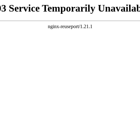
03 Service Temporarily Unavailab
nginx-reuseport/1.21.1