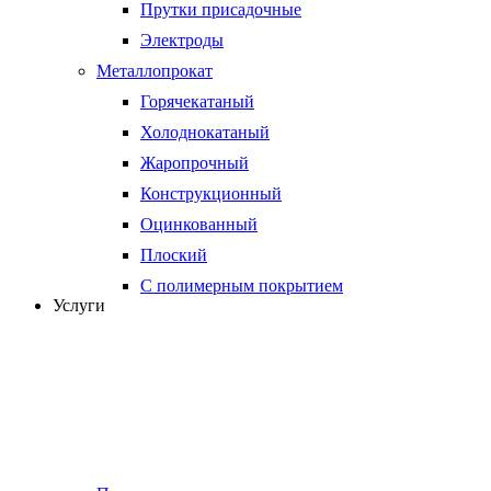
Прутки присадочные
Электроды
Металлопрокат
Горячекатаный
Холоднокатаный
Жаропрочный
Конструкционный
Оцинкованный
Плоский
С полимерным покрытием
Услуги