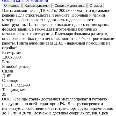
Общий каталог компании
Описание
Характеристики
Оплата и доставка
Отзывы
Плита алюминиевая Д16Б, 25х1200х3000 мм - это идеальное
решение для строительства и ремонта. Прочный и легкий
материал обеспечивает надежность и долговечность
конструкции. Плита идеально подходит для создания крыш,
фасадов зданий, а также для изготовления различных
металлических конструкций. Благодаря большим размерам,
она позволяет быстро и легко выполнить любые строительные
работы. Плита алюминиевая Д16Б - надежный помощник на
стройке!
Размер, мм
1200х3000
Резка
В любой размер
Сплав
Д16Б
Стандарт
ГОСТ 17232-99
Толщина, мм
25
ООО «ГрандМеталл» доставляет металлопрокат и готовую
продукцию по всей территории РФ. Для грузоперевозки
используется собственный автотранспорт грузоподъемностью
до 7,5 тн и 20 тн. Возможна доставка сборных грузов. Срок