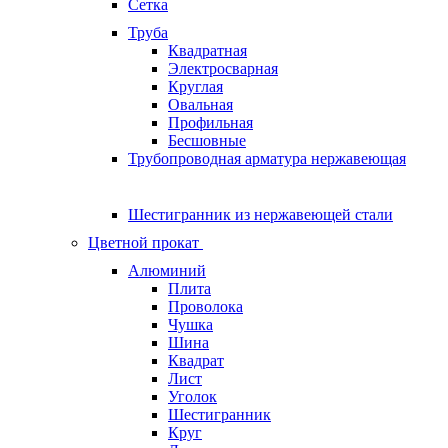
Сетка
Труба
Квадратная
Электросварная
Круглая
Овальная
Профильная
Бесшовные
Трубопроводная арматура нержавеющая
Шестигранник из нержавеющей стали
Цветной прокат
Алюминий
Плита
Проволока
Чушка
Шина
Квадрат
Лист
Уголок
Шестигранник
Круг