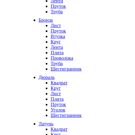
Лента
Пруток
Труба
Бронза
Лист
Пруток
Втулка
Круг
Лента
Плита
Проволока
Труба
Шестигранник
Дюраль
Квадрат
Круг
Лист
Плита
Пруток
Уголок
Шестигранник
Латунь
Квадрат
Круг