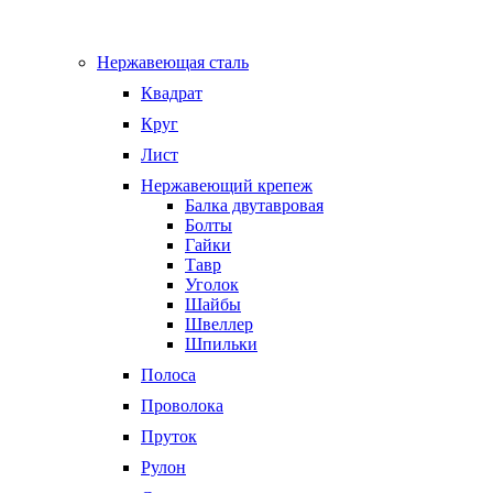
Нержавеющая сталь
Квадрат
Круг
Лист
Нержавеющий крепеж
Балка двутавровая
Болты
Гайки
Тавр
Уголок
Шайбы
Швеллер
Шпильки
Полоса
Проволока
Пруток
Рулон