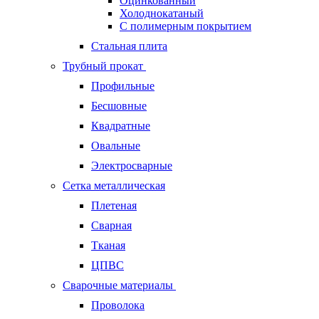
Оцинкованный
Холоднокатаный
С полимерным покрытием
Стальная плита
Трубный прокат
Профильные
Бесшовные
Квадратные
Овальные
Электросварные
Сетка металлическая
Плетеная
Сварная
Тканая
ЦПВС
Сварочные материалы
Проволока