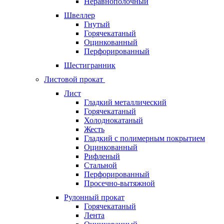
Неравнополочный
Швеллер
Гнутый
Горячекатаный
Оцинкованный
Перфорированный
Шестигранник
Листовой прокат
Лист
Гладкий металлический
Горячекатаный
Холоднокатаный
Жесть
Гладкий с полимерным покрытием
Оцинкованный
Рифленый
Стальной
Перфорированный
Просечно-вытяжной
Рулонный прокат
Горячекатаный
Лента