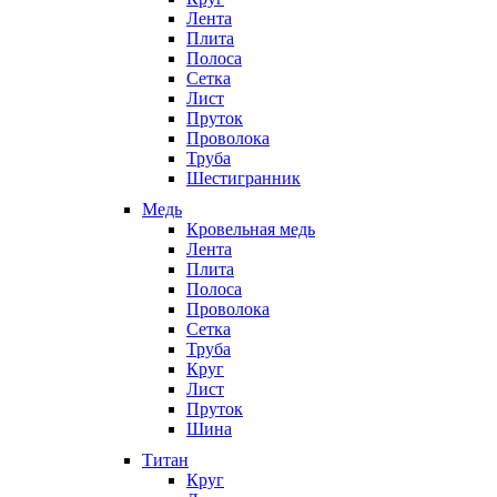
Лента
Плита
Полоса
Сетка
Лист
Пруток
Проволока
Труба
Шестигранник
Медь
Кровельная медь
Лента
Плита
Полоса
Проволока
Сетка
Труба
Круг
Лист
Пруток
Шина
Титан
Круг