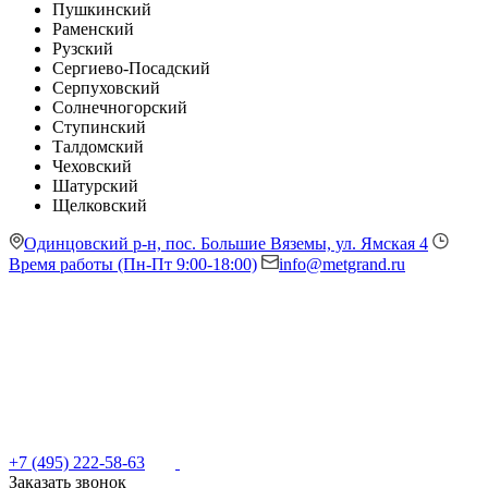
Пушкинский
Раменский
Рузский
Сергиево-Посадский
Серпуховский
Солнечногорский
Ступинский
Талдомский
Чеховский
Шатурский
Щелковский
Одинцовский р-н, пос. Большие Вяземы, ул. Ямская 4
Время работы (Пн-Пт 9:00-18:00)
info@metgrand.ru
+7 (495) 222-58-63
Заказать звонок