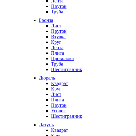
Лента
Пруток
Труба
Бронза
Лист
Пруток
Втулка
Круг
Лента
Плита
Проволока
Труба
Шестигранник
Дюраль
Квадрат
Круг
Лист
Плита
Пруток
Уголок
Шестигранник
Латунь
Квадрат
Круг