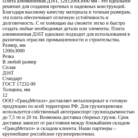
Плита алюминиевая Д16Т, 12х1200х3000 мм - это идеальное
решение для создания прочных и надежных конструкций.
Благодаря высокому качеству материала и точным размерам,
эта плита обеспечивает отличную устойчивость и
долговечность. С ее помощью вы сможете легко и быстро
создать любые необходимые детали или элементы. Плита
алюминиевая Д16Т идеально подходит для использования в
различных отраслях промышленности и строительства.
Размер, мм
1200х3000
Резка
В любой размер
Сплав
Д16Т
Стандарт
ГОСТ 17232-99
Толщина, мм
12
ООО «ГрандМеталл» доставляет металлопрокат и готовую
продукцию по всей территории РФ. Для грузоперевозки
используется собственный автотранспорт грузоподъемностью
до 7,5 тн и 20 тн. Возможна доставка сборных грузов. Срок
доставки зависит от расстояния между ближайшим складом
«ГрандМеталл» и складом клиента. Наши партнеры –
крупнейшие российские грузоперевозчики.