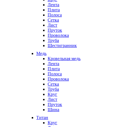
Лента
Плита
Полоса
Сетка
Лист
Пруток
Проволока
Труба
Шестигранник
Медь
Кровельная медь
Лента
Плита
Полоса
Проволока
Сетка
Труба
Круг
Лист
Пруток
Шина
Титан
Круг