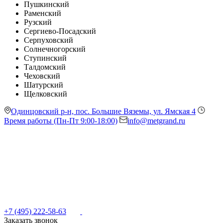
Пушкинский
Раменский
Рузский
Сергиево-Посадский
Серпуховский
Солнечногорский
Ступинский
Талдомский
Чеховский
Шатурский
Щелковский
Одинцовский р-н, пос. Большие Вяземы, ул. Ямская 4
Время работы (Пн-Пт 9:00-18:00)
info@metgrand.ru
+7 (495) 222-58-63
Заказать звонок