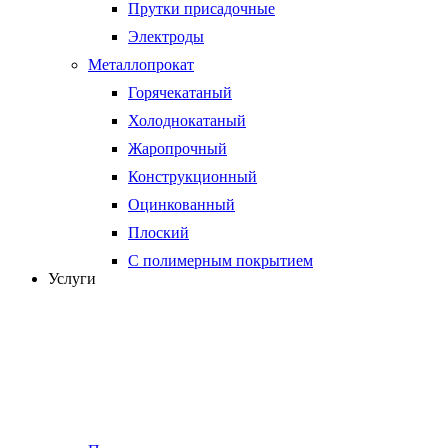
Прутки присадочные
Электроды
Металлопрокат
Горячекатаный
Холоднокатаный
Жаропрочный
Конструкционный
Оцинкованный
Плоский
С полимерным покрытием
Услуги