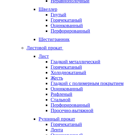
Неравнополочный
Швеллер
Гнутый
Горячекатаный
Оцинкованный
Перфорированный
Шестигранник
Листовой прокат
Лист
Гладкий металлический
Горячекатаный
Холоднокатаный
Жесть
Гладкий с полимерным покрытием
Оцинкованный
Рифленый
Стальной
Перфорированный
Просечно-вытяжной
Рулонный прокат
Горячекатаный
Лента