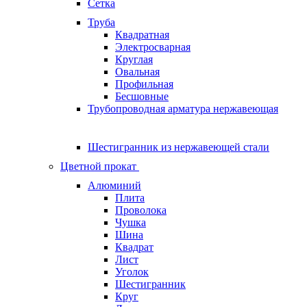
Сетка
Труба
Квадратная
Электросварная
Круглая
Овальная
Профильная
Бесшовные
Трубопроводная арматура нержавеющая
Шестигранник из нержавеющей стали
Цветной прокат
Алюминий
Плита
Проволока
Чушка
Шина
Квадрат
Лист
Уголок
Шестигранник
Круг