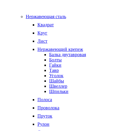
Нержавеющая сталь
Квадрат
Круг
Лист
Нержавеющий крепеж
Балка двутавровая
Болты
Гайки
Тавр
Уголок
Шайбы
Швеллер
Шпильки
Полоса
Проволока
Пруток
Рулон