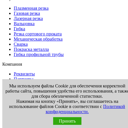
Плазменная резка
Газовая резка
Лазерная резка
Вальцовка
Гибка
Резка сортового проката
Механическая обработка
Сварка
Покраска металла
Гибка профильной трубы
Компания
Реквизиты
Партнеры
Доставка
Мы используем файлы Cookie для обеспечения корректной
Отзывы
работы сайта, повышения удобства его использования, а такж
Контакты
для сбора обезличенной статистики.
Нажимая на кнопку «Принять», вы соглашаетесь на
Информация
использование файлов Cookie в соответствии с
Политикой
конфиденциальности.
Вакансии
Новости
Принять
Статьи