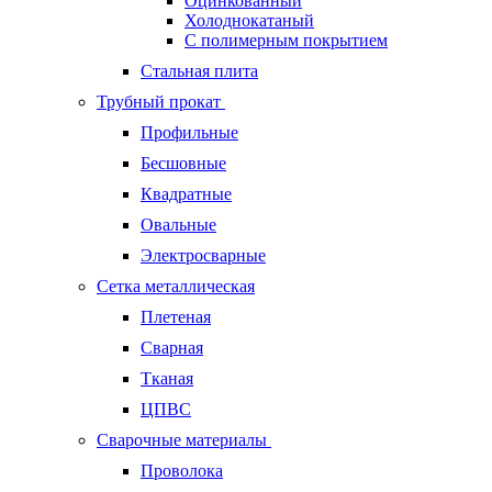
Оцинкованный
Холоднокатаный
С полимерным покрытием
Стальная плита
Трубный прокат
Профильные
Бесшовные
Квадратные
Овальные
Электросварные
Сетка металлическая
Плетеная
Сварная
Тканая
ЦПВС
Сварочные материалы
Проволока