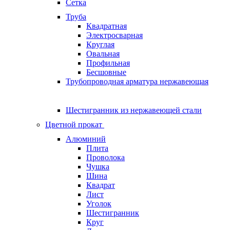
Сетка
Труба
Квадратная
Электросварная
Круглая
Овальная
Профильная
Бесшовные
Трубопроводная арматура нержавеющая
Шестигранник из нержавеющей стали
Цветной прокат
Алюминий
Плита
Проволока
Чушка
Шина
Квадрат
Лист
Уголок
Шестигранник
Круг