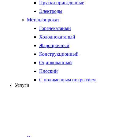
Прутки присадочные
Электроды
Металлопрокат
Горячекатаный
Холоднокатаный
Жаропрочный
Конструкционный
Оцинкованный
Плоский
С полимерным покрытием
Услуги