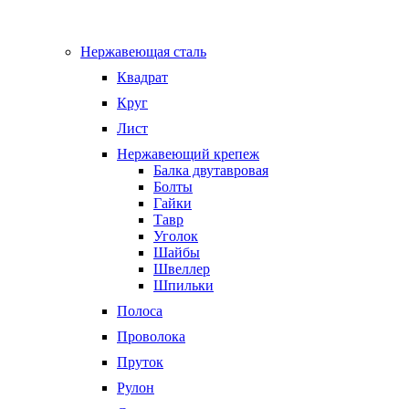
Нержавеющая сталь
Квадрат
Круг
Лист
Нержавеющий крепеж
Балка двутавровая
Болты
Гайки
Тавр
Уголок
Шайбы
Швеллер
Шпильки
Полоса
Проволока
Пруток
Рулон