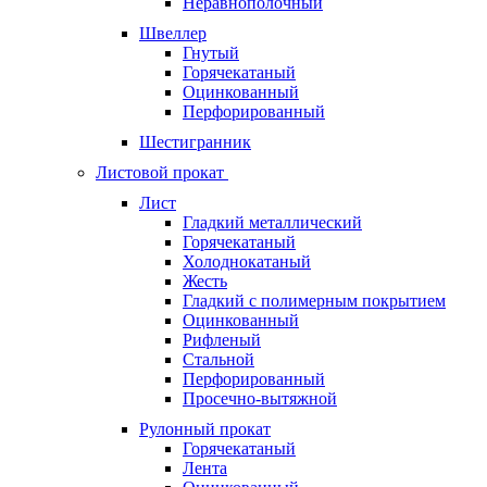
Неравнополочный
Швеллер
Гнутый
Горячекатаный
Оцинкованный
Перфорированный
Шестигранник
Листовой прокат
Лист
Гладкий металлический
Горячекатаный
Холоднокатаный
Жесть
Гладкий с полимерным покрытием
Оцинкованный
Рифленый
Стальной
Перфорированный
Просечно-вытяжной
Рулонный прокат
Горячекатаный
Лента