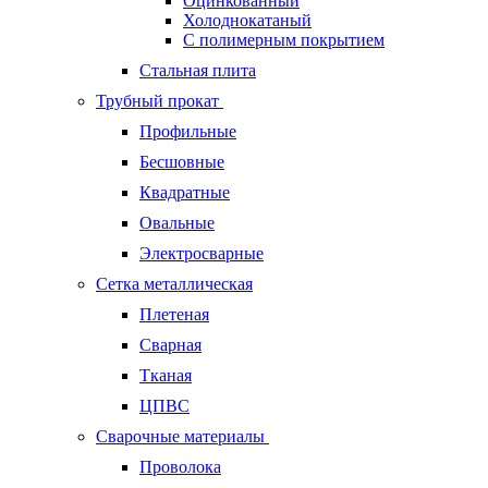
Оцинкованный
Холоднокатаный
С полимерным покрытием
Стальная плита
Трубный прокат
Профильные
Бесшовные
Квадратные
Овальные
Электросварные
Сетка металлическая
Плетеная
Сварная
Тканая
ЦПВС
Сварочные материалы
Проволока