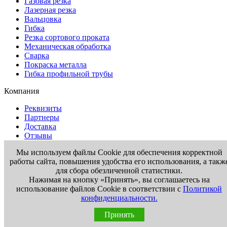
Газовая резка
Лазерная резка
Вальцовка
Гибка
Резка сортового проката
Механическая обработка
Сварка
Покраска металла
Гибка профильной трубы
Компания
Реквизиты
Партнеры
Доставка
Отзывы
Контакты
Мы используем файлы Cookie для обеспечения корректной
работы сайта, повышения удобства его использования, а такж
Информация
для сбора обезличенной статистики.
Вакансии
Нажимая на кнопку «Принять», вы соглашаетесь на
Новости
использование файлов Cookie в соответствии с
Политикой
Статьи
конфиденциальности.
Госты
Принять
Контакты