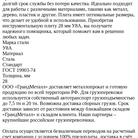
долгий срок службы без потери качества. Идеально подходит
для работы с различными материалами, такими как металл,
дерево, пластик и другие. Плита имеет оптимальные размеры,
что делает ее удобной в использовании. Приобретая
инструментальную плиту 28 мм У8А, вы получаете
надежного помощника, который поможет вам в решении
любых задач.
Марка стали
У8А
Материал
Сталь
Стандарт
ГОСТ 19903-74
Толщина, мм
28
ООО «ГрандМеталл» доставляет металлопрокат и готовую
продукцию по всей территории РФ. Для грузоперевозки
используется собственный автотранспорт грузоподъемностью
до 7,5 тн и 20 тн. Возможна доставка сборных грузов. Срок
доставки зависит от расстояния между ближайшим складом
«ГрандМеталл» и складом клиента. Наши партнеры –
крупнейшие российские грузоперевозчики.
Оплата осуществляется безналичным переводом на расчетный
счет компании с условием 100% предоплаты, доставка в счёт