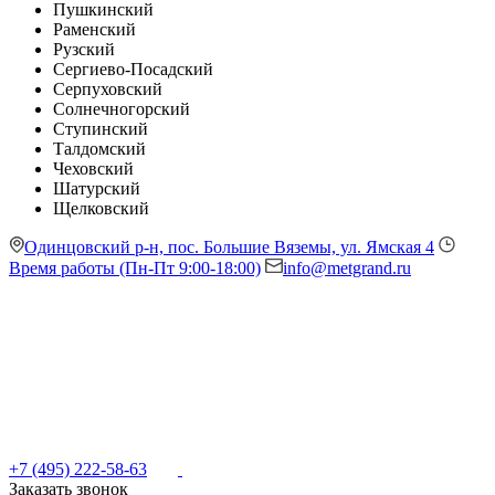
Пушкинский
Раменский
Рузский
Сергиево-Посадский
Серпуховский
Солнечногорский
Ступинский
Талдомский
Чеховский
Шатурский
Щелковский
Одинцовский р-н, пос. Большие Вяземы, ул. Ямская 4
Время работы (Пн-Пт 9:00-18:00)
info@metgrand.ru
+7 (495) 222-58-63
Заказать звонок