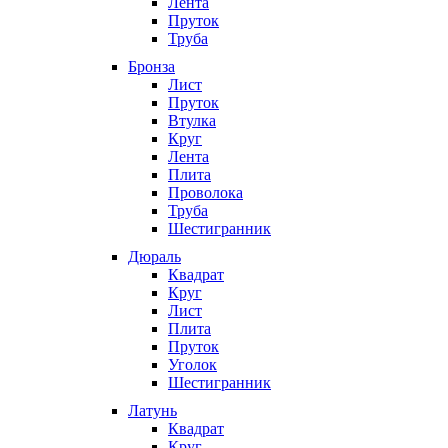
Лента
Пруток
Труба
Бронза
Лист
Пруток
Втулка
Круг
Лента
Плита
Проволока
Труба
Шестигранник
Дюраль
Квадрат
Круг
Лист
Плита
Пруток
Уголок
Шестигранник
Латунь
Квадрат
Круг