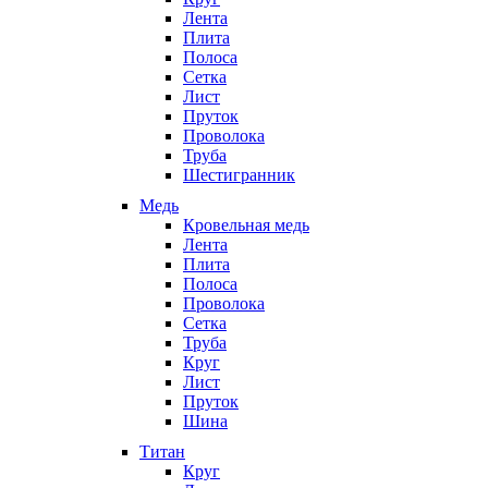
Лента
Плита
Полоса
Сетка
Лист
Пруток
Проволока
Труба
Шестигранник
Медь
Кровельная медь
Лента
Плита
Полоса
Проволока
Сетка
Труба
Круг
Лист
Пруток
Шина
Титан
Круг