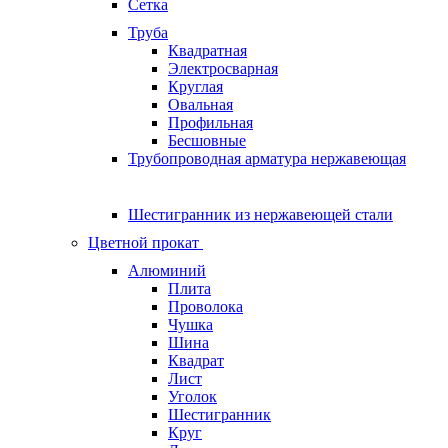
Сетка
Труба
Квадратная
Электросварная
Круглая
Овальная
Профильная
Бесшовные
Трубопроводная арматура нержавеющая
Шестигранник из нержавеющей стали
Цветной прокат
Алюминий
Плита
Проволока
Чушка
Шина
Квадрат
Лист
Уголок
Шестигранник
Круг