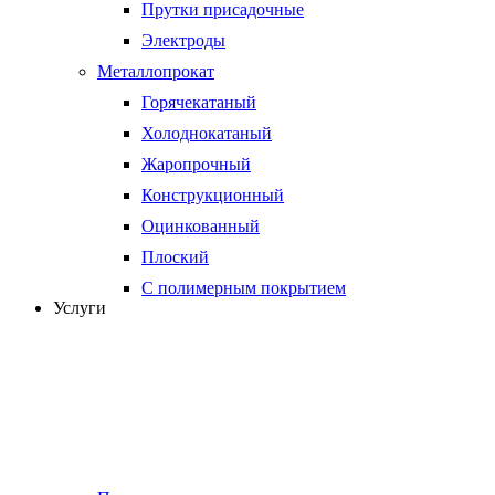
Прутки присадочные
Электроды
Металлопрокат
Горячекатаный
Холоднокатаный
Жаропрочный
Конструкционный
Оцинкованный
Плоский
С полимерным покрытием
Услуги