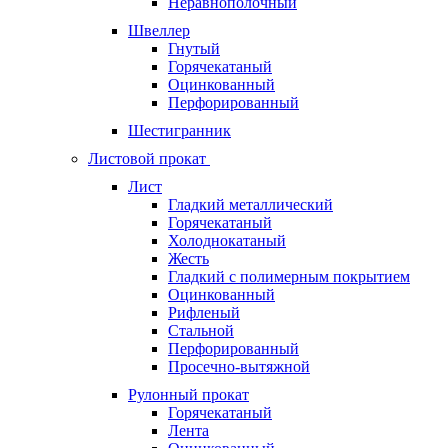
Неравнополочный
Швеллер
Гнутый
Горячекатаный
Оцинкованный
Перфорированный
Шестигранник
Листовой прокат
Лист
Гладкий металлический
Горячекатаный
Холоднокатаный
Жесть
Гладкий с полимерным покрытием
Оцинкованный
Рифленый
Стальной
Перфорированный
Просечно-вытяжной
Рулонный прокат
Горячекатаный
Лента