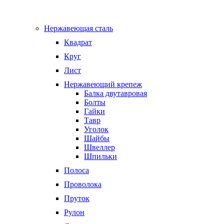
Нержавеющая сталь
Квадрат
Круг
Лист
Нержавеющий крепеж
Балка двутавровая
Болты
Гайки
Тавр
Уголок
Шайбы
Швеллер
Шпильки
Полоса
Проволока
Пруток
Рулон