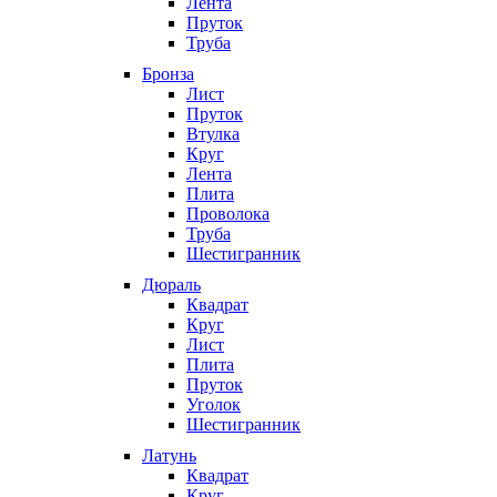
Лента
Пруток
Труба
Бронза
Лист
Пруток
Втулка
Круг
Лента
Плита
Проволока
Труба
Шестигранник
Дюраль
Квадрат
Круг
Лист
Плита
Пруток
Уголок
Шестигранник
Латунь
Квадрат
Круг