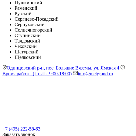
Пушкинский
Раменский
Рузский
Сергиево-Посадский
Серпуховский
Солнечногорский
Ступинский
Талдомский
Чеховский
Шатурский
Щелковский
Одинцовский р-н, пос. Большие Вяземы, ул. Ямская 4
Время работы (Пн-Пт 9:00-18:00)
info@metgrand.ru
+7 (495) 222-58-63
Заказать звонок