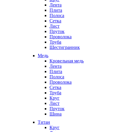
Лента
Плита
Полоса
Сетка
Лист
Пруток
Проволока
Труба
Шестигранник
Медь
Кровельная медь
Лента
Плита
Полоса
Проволока
Сетка
Труба
Круг
Лист
Пруток
Шина
Титан
Круг