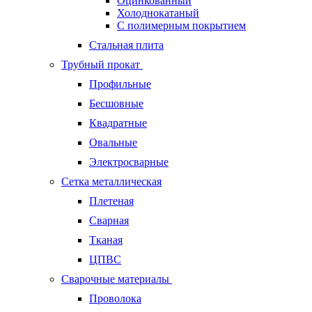
Оцинкованный
Холоднокатаный
С полимерным покрытием
Стальная плита
Трубный прокат
Профильные
Бесшовные
Квадратные
Овальные
Электросварные
Сетка металлическая
Плетеная
Сварная
Тканая
ЦПВС
Сварочные материалы
Проволока