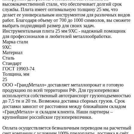
высококачественной стали, что обеспечивает долгий срок
службы. Плита имеет оптимальную толщину 25 мм, что
делает ее универсальным инструментом для различных видов
работ. Благодаря объему от 700 до 1000 символов, вы сможете
выбрать подходящий размер для своих задач.
Инструментальная плита 25 мм 9ХС - надежный помощник
для профессионалов и любителей металлообработки.
Марка стали
9ХС
Материал
Сталь
Стандарт
ГОСТ 19903-74
Толщина, мм
25
ООО «ГрандМеталл» доставляет металлопрокат и готовую
продукцию по всей территории РФ. Для грузоперевозки
используется собственный автотранспорт грузоподъемностью
до 7,5 тн и 20 тн. Возможна доставка сборных грузов. Срок
доставки зависит от расстояния между ближайшим складом
«ГрандМеталл» и складом клиента. Наши партнеры –
крупнейшие российские грузоперевозчики.
Оплата осуществляется безналичным переводом на расчетный
счет компании с условием 100% предоплаты, доставка в счёт