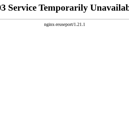
03 Service Temporarily Unavailab
nginx-reuseport/1.21.1