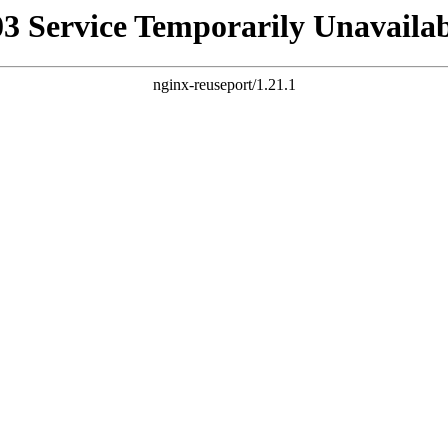
03 Service Temporarily Unavailab
nginx-reuseport/1.21.1