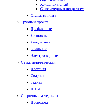
Оцинкованный
Холоднокатаный
С полимерным покрытием
Стальная плита
Трубный прокат
Профильные
Бесшовные
Квадратные
Овальные
Электросварные
Сетка металлическая
Плетеная
Сварная
Тканая
ЦПВС
Сварочные материалы
Проволока