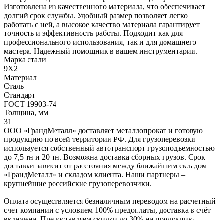
Изготовлена из качественного материала, что обеспечивает
долгий срок службы. Удобный размер позволяет легко
работать с ней, а высокое качество материала гарантирует
точность и эффективность работы. Подходит как для
профессионального использования, так и для домашнего
мастера. Надежный помощник в вашем инструментарии.
Марка стали
9Х2
Материал
Сталь
Стандарт
ГОСТ 19903-74
Толщина, мм
31
ООО «ГрандМеталл» доставляет металлопрокат и готовую
продукцию по всей территории РФ. Для грузоперевозки
используется собственный автотранспорт грузоподъемностью
до 7,5 тн и 20 тн. Возможна доставка сборных грузов. Срок
доставки зависит от расстояния между ближайшим складом
«ГрандМеталл» и складом клиента. Наши партнеры –
крупнейшие российские грузоперевозчики.
Оплата осуществляется безналичным переводом на расчетный
счет компании с условием 100% предоплаты, доставка в счёт
включена. Предоставляем скидки до 30% на продукцию.