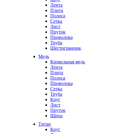
Лента
Плита
Полоса
Сетка
Лист
Пруток
Проволока
Труба
Шестигранник
Медь
Кровельная медь
Лента
Плита
Полоса
Проволока
Сетка
Труба
Круг
Лист
Пруток
Шина
Титан
Круг