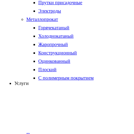
Прутки присадочные
Электроды
Металлопрокат
Горячекатаный
Холоднокатаный
Жаропрочный
Конструкционный
Оцинкованный
Плоский
С полимерным покрытием
Услуги