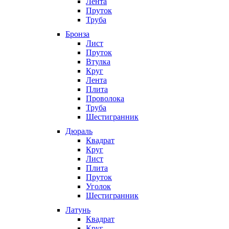
Лента
Пруток
Труба
Бронза
Лист
Пруток
Втулка
Круг
Лента
Плита
Проволока
Труба
Шестигранник
Дюраль
Квадрат
Круг
Лист
Плита
Пруток
Уголок
Шестигранник
Латунь
Квадрат
Круг