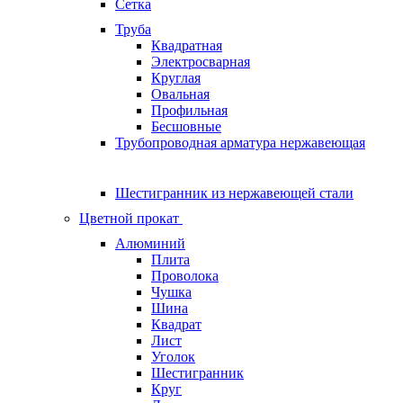
Сетка
Труба
Квадратная
Электросварная
Круглая
Овальная
Профильная
Бесшовные
Трубопроводная арматура нержавеющая
Шестигранник из нержавеющей стали
Цветной прокат
Алюминий
Плита
Проволока
Чушка
Шина
Квадрат
Лист
Уголок
Шестигранник
Круг