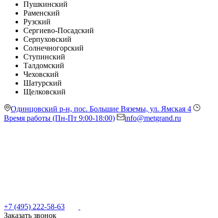
Пушкинский
Раменский
Рузский
Сергиево-Посадский
Серпуховский
Солнечногорский
Ступинский
Талдомский
Чеховский
Шатурский
Щелковский
Одинцовский р-н, пос. Большие Вяземы, ул. Ямская 4
Время работы (Пн-Пт 9:00-18:00)
info@metgrand.ru
+7 (495) 222-58-63
Заказать звонок