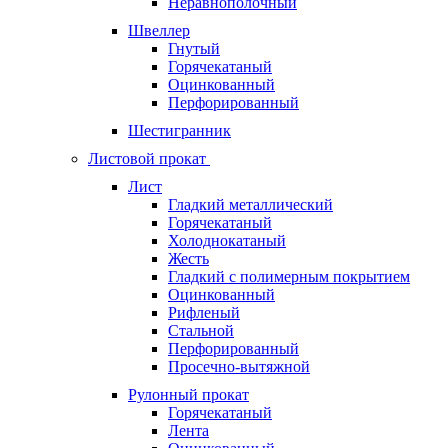
Неравнополочный
Швеллер
Гнутый
Горячекатаный
Оцинкованный
Перфорированный
Шестигранник
Листовой прокат
Лист
Гладкий металлический
Горячекатаный
Холоднокатаный
Жесть
Гладкий с полимерным покрытием
Оцинкованный
Рифленый
Стальной
Перфорированный
Просечно-вытяжной
Рулонный прокат
Горячекатаный
Лента