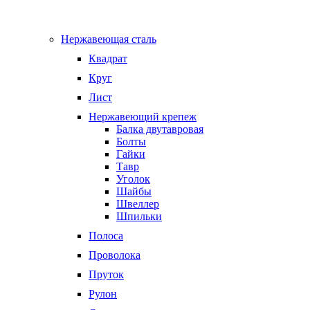
Нержавеющая сталь
Квадрат
Круг
Лист
Нержавеющий крепеж
Балка двутавровая
Болты
Гайки
Тавр
Уголок
Шайбы
Швеллер
Шпильки
Полоса
Проволока
Пруток
Рулон