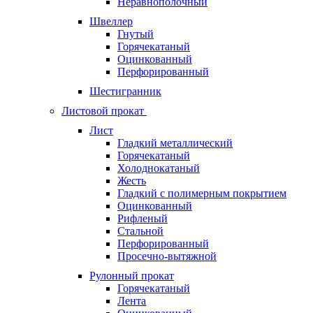
Неравнополочный
Швеллер
Гнутый
Горячекатаный
Оцинкованный
Перфорированный
Шестигранник
Листовой прокат
Лист
Гладкий металлический
Горячекатаный
Холоднокатаный
Жесть
Гладкий с полимерным покрытием
Оцинкованный
Рифленый
Стальной
Перфорированный
Просечно-вытяжной
Рулонный прокат
Горячекатаный
Лента