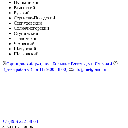
Пушкинский
Раменский
Рузский
Сергиево-Посадский
Серпуховский
Солнечногорский
Ступинский
Талдомский
Чеховский
Шатурский
Щелковский
Одинцовский р-н, пос. Большие Вяземы, ул. Ямская 4
Время работы (Пн-Пт 9:00-18:00)
info@metgrand.ru
+7 (495) 222-58-63
Заказать звонок