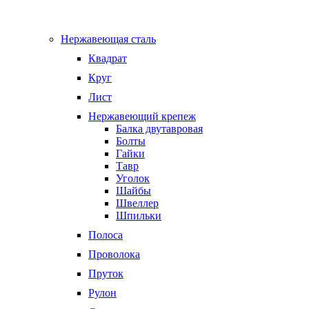
Нержавеющая сталь
Квадрат
Круг
Лист
Нержавеющий крепеж
Балка двутавровая
Болты
Гайки
Тавр
Уголок
Шайбы
Швеллер
Шпильки
Полоса
Проволока
Пруток
Рулон