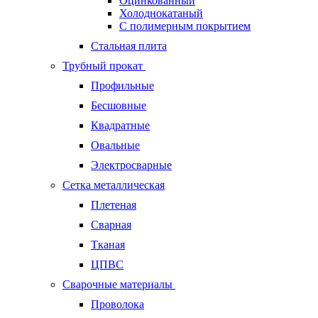
Оцинкованный
Холоднокатаный
С полимерным покрытием
Стальная плита
Трубный прокат
Профильные
Бесшовные
Квадратные
Овальные
Электросварные
Сетка металлическая
Плетеная
Сварная
Тканая
ЦПВС
Сварочные материалы
Проволока