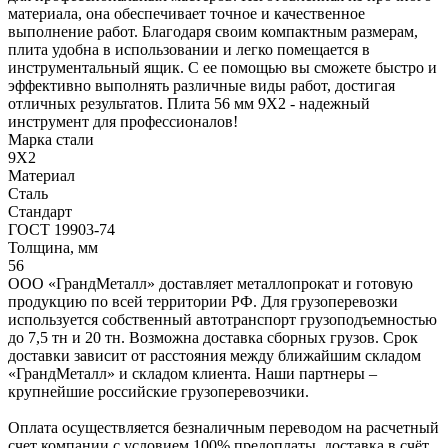
материала, она обеспечивает точное и качественное
выполнение работ. Благодаря своим компактным размерам,
плита удобна в использовании и легко помещается в
инструментальный ящик. С ее помощью вы сможете быстро и
эффективно выполнять различные виды работ, достигая
отличных результатов. Плита 56 мм 9Х2 - надежный
инструмент для профессионалов!
Марка стали
9Х2
Материал
Сталь
Стандарт
ГОСТ 19903-74
Толщина, мм
56
ООО «ГрандМеталл» доставляет металлопрокат и готовую
продукцию по всей территории РФ. Для грузоперевозки
используется собственный автотранспорт грузоподъемностью
до 7,5 тн и 20 тн. Возможна доставка сборных грузов. Срок
доставки зависит от расстояния между ближайшим складом
«ГрандМеталл» и складом клиента. Наши партнеры –
крупнейшие российские грузоперевозчики.
Оплата осуществляется безналичным переводом на расчетный
счет компании с условием 100% предоплаты, доставка в счёт