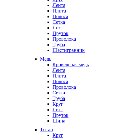
Лента
Плита
Полоса
Сетка
Лист
Пруток
Проволока
Труба
Шестигранник
Медь
Кровельная медь
Лента
Плита
Полоса
Проволока
Сетка
Труба
Круг
Лист
Пруток
Шина
Титан
Круг