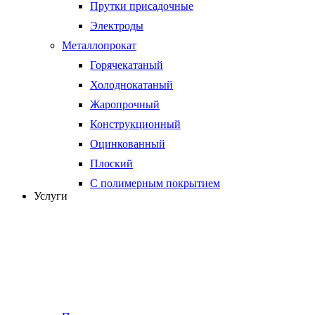
Прутки присадочные
Электроды
Металлопрокат
Горячекатаный
Холоднокатаный
Жаропрочный
Конструкционный
Оцинкованный
Плоский
С полимерным покрытием
Услуги