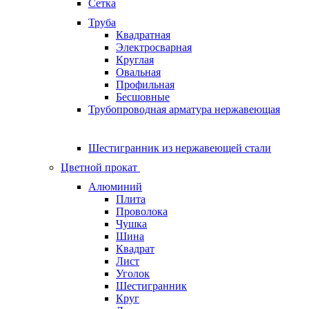
Сетка
Труба
Квадратная
Электросварная
Круглая
Овальная
Профильная
Бесшовные
Трубопроводная арматура нержавеющая
Шестигранник из нержавеющей стали
Цветной прокат
Алюминий
Плита
Проволока
Чушка
Шина
Квадрат
Лист
Уголок
Шестигранник
Круг