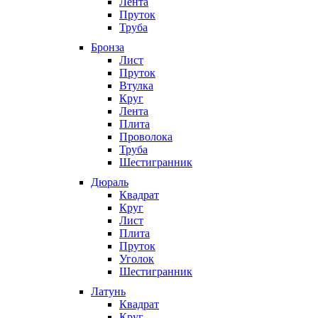
Лента
Пруток
Труба
Бронза
Лист
Пруток
Втулка
Круг
Лента
Плита
Проволока
Труба
Шестигранник
Дюраль
Квадрат
Круг
Лист
Плита
Пруток
Уголок
Шестигранник
Латунь
Квадрат
Круг