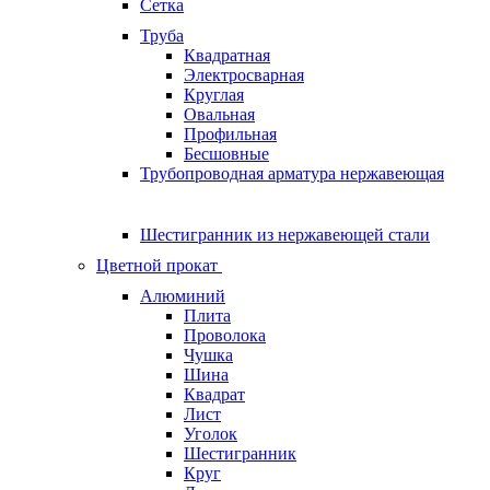
Сетка
Труба
Квадратная
Электросварная
Круглая
Овальная
Профильная
Бесшовные
Трубопроводная арматура нержавеющая
Шестигранник из нержавеющей стали
Цветной прокат
Алюминий
Плита
Проволока
Чушка
Шина
Квадрат
Лист
Уголок
Шестигранник
Круг