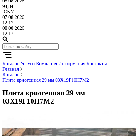
08.08.2026
94,84
CNY
07.08.2026
12,17
08.08.2026
12,17
Каталог
Услуги
Компания
Информация
Контакты
Главная
Каталог
Плита криогенная 29 мм 03Х19Г10Н7М2
Плита криогенная 29 мм
03Х19Г10Н7М2