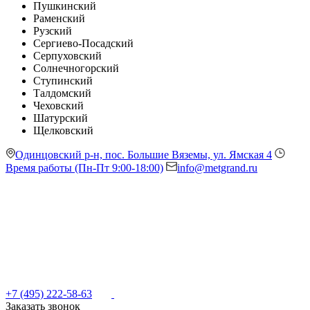
Пушкинский
Раменский
Рузский
Сергиево-Посадский
Серпуховский
Солнечногорский
Ступинский
Талдомский
Чеховский
Шатурский
Щелковский
Одинцовский р-н, пос. Большие Вяземы, ул. Ямская 4
Время работы (Пн-Пт 9:00-18:00)
info@metgrand.ru
+7 (495) 222-58-63
Заказать звонок