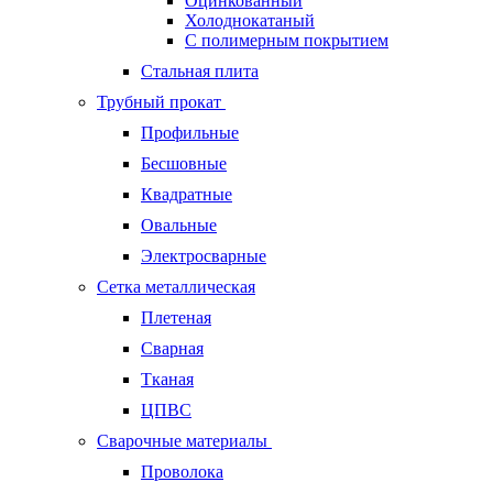
Оцинкованный
Холоднокатаный
С полимерным покрытием
Стальная плита
Трубный прокат
Профильные
Бесшовные
Квадратные
Овальные
Электросварные
Сетка металлическая
Плетеная
Сварная
Тканая
ЦПВС
Сварочные материалы
Проволока