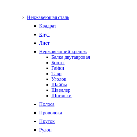
Нержавеющая сталь
Квадрат
Круг
Лист
Нержавеющий крепеж
Балка двутавровая
Болты
Гайки
Тавр
Уголок
Шайбы
Швеллер
Шпильки
Полоса
Проволока
Пруток
Рулон