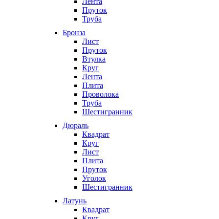
Лента
Пруток
Труба
Бронза
Лист
Пруток
Втулка
Круг
Лента
Плита
Проволока
Труба
Шестигранник
Дюраль
Квадрат
Круг
Лист
Плита
Пруток
Уголок
Шестигранник
Латунь
Квадрат
Круг