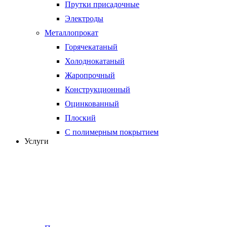
Прутки присадочные
Электроды
Металлопрокат
Горячекатаный
Холоднокатаный
Жаропрочный
Конструкционный
Оцинкованный
Плоский
С полимерным покрытием
Услуги