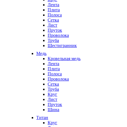
Лента
Плита
Полоса
Сетка
Лист
Пруток
Проволока
Труба
Шестигранник
Медь
Кровельная медь
Лента
Плита
Полоса
Проволока
Сетка
Труба
Круг
Лист
Пруток
Шина
Титан
Круг