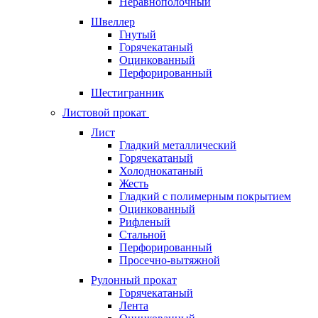
Неравнополочный
Швеллер
Гнутый
Горячекатаный
Оцинкованный
Перфорированный
Шестигранник
Листовой прокат
Лист
Гладкий металлический
Горячекатаный
Холоднокатаный
Жесть
Гладкий с полимерным покрытием
Оцинкованный
Рифленый
Стальной
Перфорированный
Просечно-вытяжной
Рулонный прокат
Горячекатаный
Лента