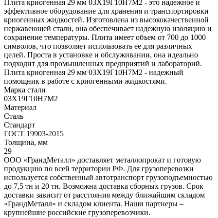
Плита криогенная 29 мм 03Х19Г10Н7М2 - это надежное и
эффективное оборудование для хранения и транспортировки
криогенных жидкостей. Изготовлена из высококачественной
нержавеющей стали, она обеспечивает надежную изоляцию и
сохранение температуры. Плита имеет объем от 700 до 1000
символов, что позволяет использовать ее для различных
целей. Проста в установке и обслуживании, она идеально
подходит для промышленных предприятий и лабораторий.
Плита криогенная 29 мм 03Х19Г10Н7М2 - надежный
помощник в работе с криогенными жидкостями.
Марка стали
03Х19Г10Н7М2
Материал
Сталь
Стандарт
ГОСТ 19903-2015
Толщина, мм
29
ООО «ГрандМеталл» доставляет металлопрокат и готовую
продукцию по всей территории РФ. Для грузоперевозки
используется собственный автотранспорт грузоподъемностью
до 7,5 тн и 20 тн. Возможна доставка сборных грузов. Срок
доставки зависит от расстояния между ближайшим складом
«ГрандМеталл» и складом клиента. Наши партнеры –
крупнейшие российские грузоперевозчики.