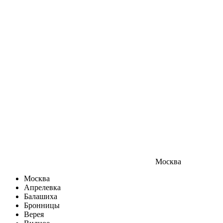
Москва
Москва
Апрелевка
Балашиха
Бронницы
Верея