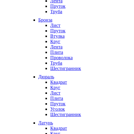
Лента
Пруток
Труба
Бронза
Лист
Пруток
Втулка
Круг
Лента
Плита
Проволока
Труба
Шестигранник
Дюраль
Квадрат
Круг
Лист
Плита
Пруток
Уголок
Шестигранник
Латунь
Квадрат
Круг