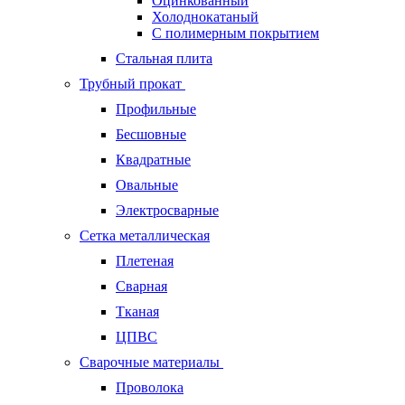
Оцинкованный
Холоднокатаный
С полимерным покрытием
Стальная плита
Трубный прокат
Профильные
Бесшовные
Квадратные
Овальные
Электросварные
Сетка металлическая
Плетеная
Сварная
Тканая
ЦПВС
Сварочные материалы
Проволока