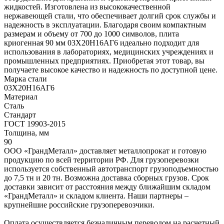
жидкостей. Изготовлена из высококачественной
нержавеющей стали, что обеспечивает долгий срок службы и
надежность в эксплуатации. Благодаря своим компактным
размерам и объему от 700 до 1000 символов, плита
криогенная 90 мм 03Х20Н16АГ6 идеально подходит для
использования в лабораториях, медицинских учреждениях и
промышленных предприятиях. Приобретая этот товар, вы
получаете высокое качество и надежность по доступной цене.
Марка стали
03Х20Н16АГ6
Материал
Сталь
Стандарт
ГОСТ 19903-2015
Толщина, мм
90
ООО «ГрандМеталл» доставляет металлопрокат и готовую
продукцию по всей территории РФ. Для грузоперевозки
используется собственный автотранспорт грузоподъемностью
до 7,5 тн и 20 тн. Возможна доставка сборных грузов. Срок
доставки зависит от расстояния между ближайшим складом
«ГрандМеталл» и складом клиента. Наши партнеры –
крупнейшие российские грузоперевозчики.
Оплата осуществляется безналичным переводом на расчетный