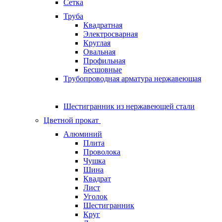
Сетка
Труба
Квадратная
Электросварная
Круглая
Овальная
Профильная
Бесшовные
Трубопроводная арматура нержавеющая
Шестигранник из нержавеющей стали
Цветной прокат
Алюминий
Плита
Проволока
Чушка
Шина
Квадрат
Лист
Уголок
Шестигранник
Круг