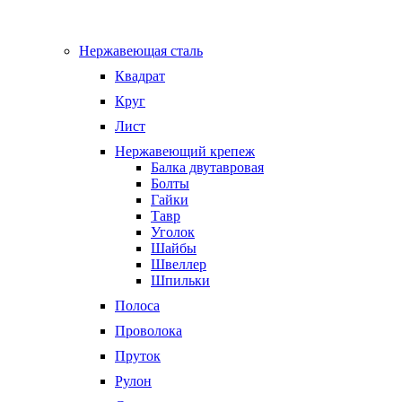
Нержавеющая сталь
Квадрат
Круг
Лист
Нержавеющий крепеж
Балка двутавровая
Болты
Гайки
Тавр
Уголок
Шайбы
Швеллер
Шпильки
Полоса
Проволока
Пруток
Рулон