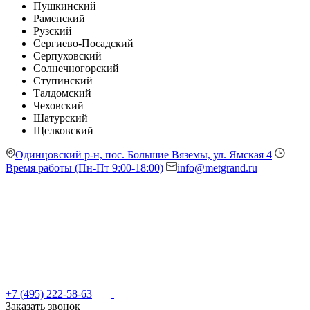
Пушкинский
Раменский
Рузский
Сергиево-Посадский
Серпуховский
Солнечногорский
Ступинский
Талдомский
Чеховский
Шатурский
Щелковский
Одинцовский р-н, пос. Большие Вяземы, ул. Ямская 4
Время работы (Пн-Пт 9:00-18:00)
info@metgrand.ru
+7 (495) 222-58-63
Заказать звонок