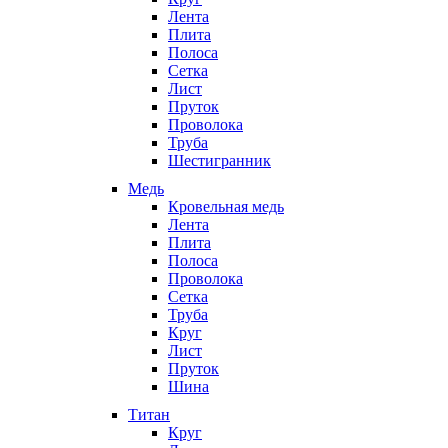
Лента
Плита
Полоса
Сетка
Лист
Пруток
Проволока
Труба
Шестигранник
Медь
Кровельная медь
Лента
Плита
Полоса
Проволока
Сетка
Труба
Круг
Лист
Пруток
Шина
Титан
Круг