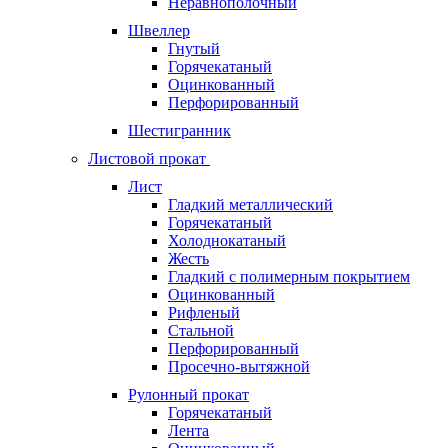
Неравнополочный
Швеллер
Гнутый
Горячекатаный
Оцинкованный
Перфорированный
Шестигранник
Листовой прокат
Лист
Гладкий металлический
Горячекатаный
Холоднокатаный
Жесть
Гладкий с полимерным покрытием
Оцинкованный
Рифленый
Стальной
Перфорированный
Просечно-вытяжной
Рулонный прокат
Горячекатаный
Лента