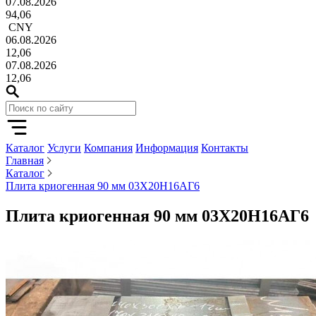
07.08.2026
94,06
CNY
06.08.2026
12,06
07.08.2026
12,06
Каталог
Услуги
Компания
Информация
Контакты
Главная
Каталог
Плита криогенная 90 мм 03Х20Н16АГ6
Плита криогенная 90 мм 03Х20Н16АГ6