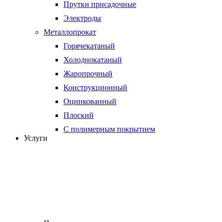
Прутки присадочные
Электроды
Металлопрокат
Горячекатаный
Холоднокатаный
Жаропрочный
Конструкционный
Оцинкованный
Плоский
С полимерным покрытием
Услуги