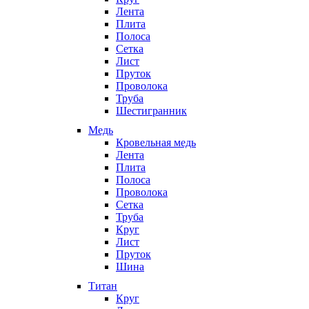
Лента
Плита
Полоса
Сетка
Лист
Пруток
Проволока
Труба
Шестигранник
Медь
Кровельная медь
Лента
Плита
Полоса
Проволока
Сетка
Труба
Круг
Лист
Пруток
Шина
Титан
Круг