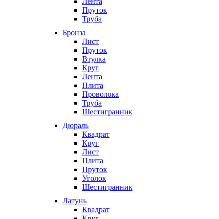
Лента
Пруток
Труба
Бронза
Лист
Пруток
Втулка
Круг
Лента
Плита
Проволока
Труба
Шестигранник
Дюраль
Квадрат
Круг
Лист
Плита
Пруток
Уголок
Шестигранник
Латунь
Квадрат
Круг