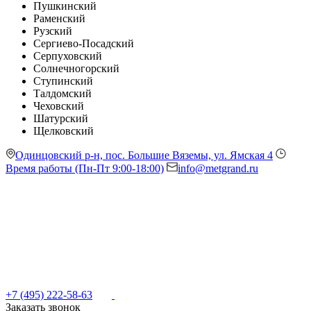
Пушкинский
Раменский
Рузский
Сергиево-Посадский
Серпуховский
Солнечногорский
Ступинский
Талдомский
Чеховский
Шатурский
Щелковский
Одинцовский р-н, пос. Большие Вяземы, ул. Ямская 4
Время работы (Пн-Пт 9:00-18:00)
info@metgrand.ru
+7 (495) 222-58-63
Заказать звонок