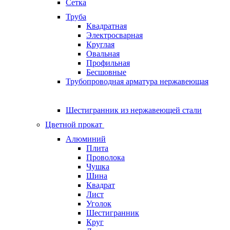
Сетка
Труба
Квадратная
Электросварная
Круглая
Овальная
Профильная
Бесшовные
Трубопроводная арматура нержавеющая
Шестигранник из нержавеющей стали
Цветной прокат
Алюминий
Плита
Проволока
Чушка
Шина
Квадрат
Лист
Уголок
Шестигранник
Круг