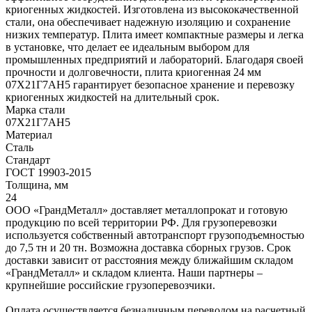
криогенных жидкостей. Изготовлена из высококачественной
стали, она обеспечивает надежную изоляцию и сохранение
низких температур. Плита имеет компактные размеры и легка
в установке, что делает ее идеальным выбором для
промышленных предприятий и лабораторий. Благодаря своей
прочности и долговечности, плита криогенная 24 мм
07Х21Г7АН5 гарантирует безопасное хранение и перевозку
криогенных жидкостей на длительный срок.
Марка стали
07Х21Г7АН5
Материал
Сталь
Стандарт
ГОСТ 19903-2015
Толщина, мм
24
ООО «ГрандМеталл» доставляет металлопрокат и готовую
продукцию по всей территории РФ. Для грузоперевозки
используется собственный автотранспорт грузоподъемностью
до 7,5 тн и 20 тн. Возможна доставка сборных грузов. Срок
доставки зависит от расстояния между ближайшим складом
«ГрандМеталл» и складом клиента. Наши партнеры –
крупнейшие российские грузоперевозчики.
Оплата осуществляется безналичным переводом на расчетный