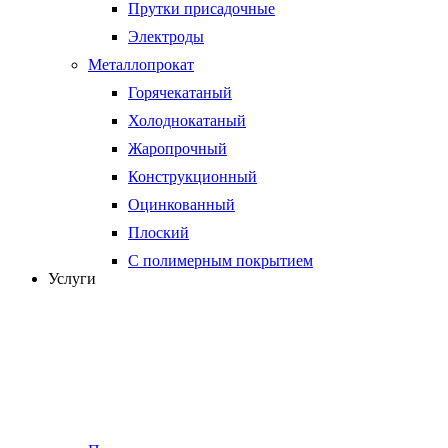
Прутки присадочные
Электроды
Металлопрокат
Горячекатаный
Холоднокатаный
Жаропрочный
Конструкционный
Оцинкованный
Плоский
С полимерным покрытием
Услуги