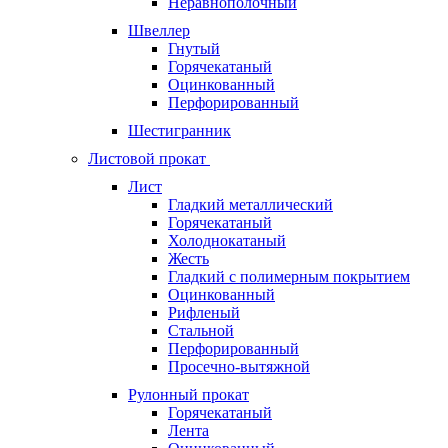
Неравнополочный
Швеллер
Гнутый
Горячекатаный
Оцинкованный
Перфорированный
Шестигранник
Листовой прокат
Лист
Гладкий металлический
Горячекатаный
Холоднокатаный
Жесть
Гладкий с полимерным покрытием
Оцинкованный
Рифленый
Стальной
Перфорированный
Просечно-вытяжной
Рулонный прокат
Горячекатаный
Лента