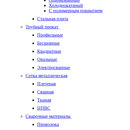
Оцинкованный
Холоднокатаный
С полимерным покрытием
Стальная плита
Трубный прокат
Профильные
Бесшовные
Квадратные
Овальные
Электросварные
Сетка металлическая
Плетеная
Сварная
Тканая
ЦПВС
Сварочные материалы
Проволока