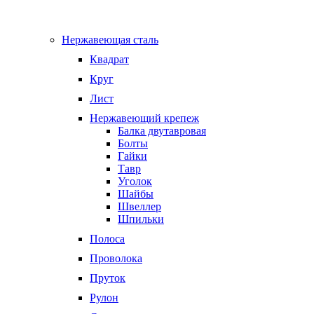
Нержавеющая сталь
Квадрат
Круг
Лист
Нержавеющий крепеж
Балка двутавровая
Болты
Гайки
Тавр
Уголок
Шайбы
Швеллер
Шпильки
Полоса
Проволока
Пруток
Рулон