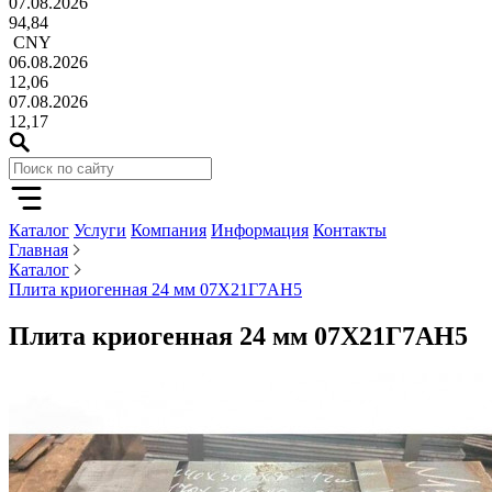
07.08.2026
94,84
CNY
06.08.2026
12,06
07.08.2026
12,17
Каталог
Услуги
Компания
Информация
Контакты
Главная
Каталог
Плита криогенная 24 мм 07Х21Г7АН5
Плита криогенная 24 мм 07Х21Г7АН5