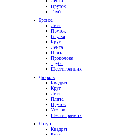
Лента
Пруток
Труба
Бронза
Лист
Пруток
Втулка
Круг
Лента
Плита
Проволока
Труба
Шестигранник
Дюраль
Квадрат
Круг
Лист
Плита
Пруток
Уголок
Шестигранник
Латунь
Квадрат
Круг