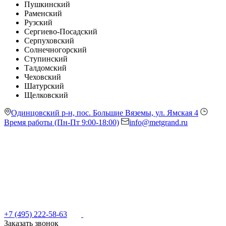
Пушкинский
Раменский
Рузский
Сергиево-Посадский
Серпуховский
Солнечногорский
Ступинский
Талдомский
Чеховский
Шатурский
Щелковский
Одинцовский р-н, пос. Большие Вяземы, ул. Ямская 4
Время работы (Пн-Пт 9:00-18:00)
info@metgrand.ru
+7 (495) 222-58-63
Заказать звонок