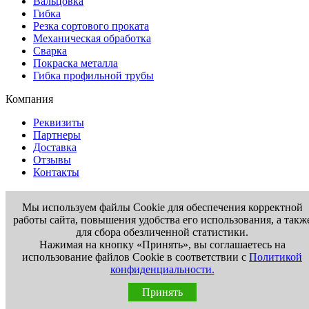
Вальцовка
Гибка
Резка сортового проката
Механическая обработка
Сварка
Покраска металла
Гибка профильной трубы
Компания
Реквизиты
Партнеры
Доставка
Отзывы
Контакты
Информация
Мы используем файлы Cookie для обеспечения корректной
Вакансии
работы сайта, повышения удобства его использования, а такж
Новости
для сбора обезличенной статистики.
Статьи
Нажимая на кнопку «Принять», вы соглашаетесь на
Госты
использование файлов Cookie в соответствии с
Политикой
конфиденциальности.
Контакты
Принять