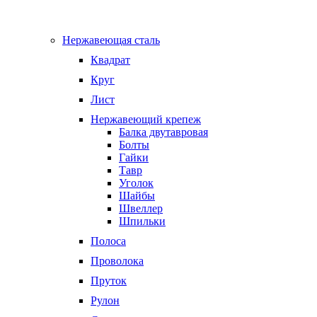
Нержавеющая сталь
Квадрат
Круг
Лист
Нержавеющий крепеж
Балка двутавровая
Болты
Гайки
Тавр
Уголок
Шайбы
Швеллер
Шпильки
Полоса
Проволока
Пруток
Рулон