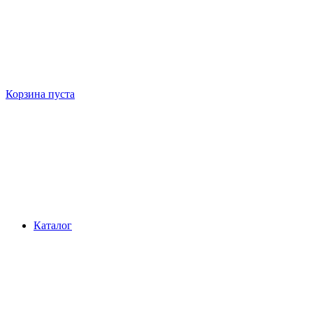
Корзина пуста
Каталог