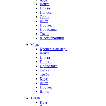
Лента
Плита
Полоса
Сетка
Лист
Пруток
Проволока
Труба
Шестигранник
Медь
Кровельная медь
Лента
Плита
Полоса
Проволока
Сетка
Труба
Круг
Лист
Пруток
Шина
Титан
Круг