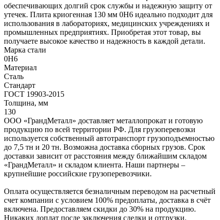
обеспечивающих долгий срок службы и надежную защиту от
утечек. Плита криогенная 130 мм 0Н6 идеально подходит для
использования в лабораториях, медицинских учреждениях и
промышленных предприятиях. Приобретая этот товар, вы
получаете высокое качество и надежность в каждой детали.
Марка стали
0Н6
Материал
Сталь
Стандарт
ГОСТ 19903-2015
Толщина, мм
130
ООО «ГрандМеталл» доставляет металлопрокат и готовую
продукцию по всей территории РФ. Для грузоперевозки
используется собственный автотранспорт грузоподъемностью
до 7,5 тн и 20 тн. Возможна доставка сборных грузов. Срок
доставки зависит от расстояния между ближайшим складом
«ГрандМеталл» и складом клиента. Наши партнеры –
крупнейшие российские грузоперевозчики.
Оплата осуществляется безналичным переводом на расчетный
счет компании с условием 100% предоплаты, доставка в счёт
включена. Предоставляем скидки до 30% на продукцию.
Никаких доплат после заключения сделки и отгрузки.