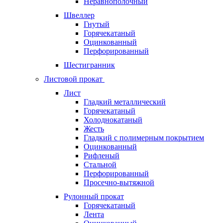
Неравнополочный
Швеллер
Гнутый
Горячекатаный
Оцинкованный
Перфорированный
Шестигранник
Листовой прокат
Лист
Гладкий металлический
Горячекатаный
Холоднокатаный
Жесть
Гладкий с полимерным покрытием
Оцинкованный
Рифленый
Стальной
Перфорированный
Просечно-вытяжной
Рулонный прокат
Горячекатаный
Лента