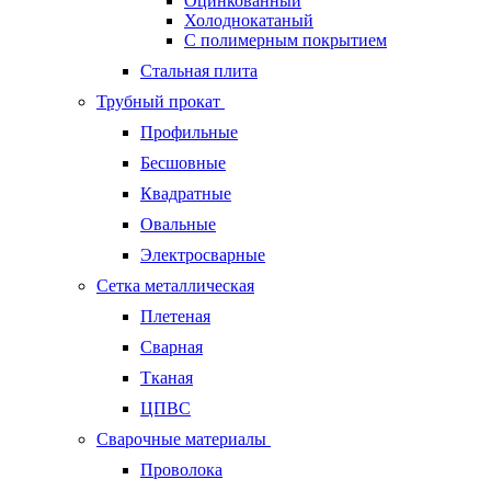
Оцинкованный
Холоднокатаный
С полимерным покрытием
Стальная плита
Трубный прокат
Профильные
Бесшовные
Квадратные
Овальные
Электросварные
Сетка металлическая
Плетеная
Сварная
Тканая
ЦПВС
Сварочные материалы
Проволока