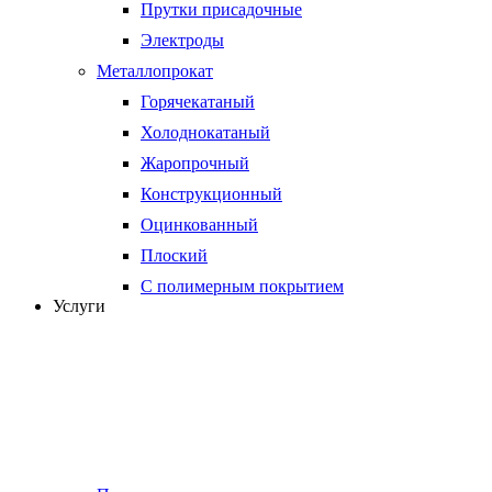
Прутки присадочные
Электроды
Металлопрокат
Горячекатаный
Холоднокатаный
Жаропрочный
Конструкционный
Оцинкованный
Плоский
С полимерным покрытием
Услуги