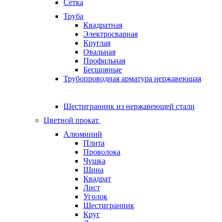
Сетка
Труба
Квадратная
Электросварная
Круглая
Овальная
Профильная
Бесшовные
Трубопроводная арматура нержавеющая
Шестигранник из нержавеющей стали
Цветной прокат
Алюминий
Плита
Проволока
Чушка
Шина
Квадрат
Лист
Уголок
Шестигранник
Круг