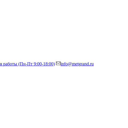
я работы (Пн-Пт 9:00-18:00)
info@metgrand.ru