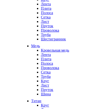
Лента
Плита
Полоса
Сетка
Лист
Пруток
Проволока
Труба
Шестигранник
Медь
Кровельная медь
Лента
Плита
Полоса
Проволока
Сетка
Труба
Круг
Лист
Пруток
Шина
Титан
Круг