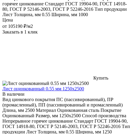
горячее цинкование
Стандарт
ГОСТ 19904-90, ГОСТ 14918-
80, ГОСТ Р 52146-2003, ГОСТ Р 52246-2016
Тип продукции
Лист
Толщина, мм
0.55
Ширина, мм
1000
Цена
от
105190
₽/м2
Заказать в 1 клик
Купить
Лист оцинкованный 0.55 мм 1250x2500
В наличии
Вид цинкового покрытия
ПС (пассивированный), ПР
(промасленный), ПП (пассивированный и промасленный)
Длина, мм
2500
Материал
Оцинкованная сталь
Покрытие
Оцинкованный
Размер, мм
1250x2500
Способ производства
Непрерывное горячее цинкование
Стандарт
ГОСТ 19904-90,
ГОСТ 14918-80, ГОСТ Р 52146-2003, ГОСТ Р 52246-2016
Тип
продукции
Лист
Толщина, мм
0.55
Ширина, мм
1250