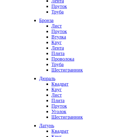
Лента
Пруток
Труба
Бронза
Лист
Пруток
Втулка
Круг
Лента
Плита
Проволока
Труба
Шестигранник
Дюраль
Квадрат
Круг
Лист
Плита
Пруток
Уголок
Шестигранник
Латунь
Квадрат
Круг