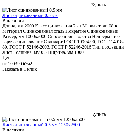
Купить
Лист оцинкованный 0.5 мм
В наличии
Длина, мм
2000
Класс цинкования
2 кл
Марка стали
08пс
Материал
Оцинкованная сталь
Покрытие
Оцинкованный
Размер, мм
1000х2000
Способ производства
Непрерывное
горячее цинкование
Стандарт
ГОСТ 19904-90, ГОСТ 14918-
80, ГОСТ Р 52146-2003, ГОСТ Р 52246-2016
Тип продукции
Лист
Толщина, мм
0.5
Ширина, мм
1000
Цена
от
109390
₽/м2
Заказать в 1 клик
Купить
Лист оцинкованный 0.5 мм 1250x2500
В наличии