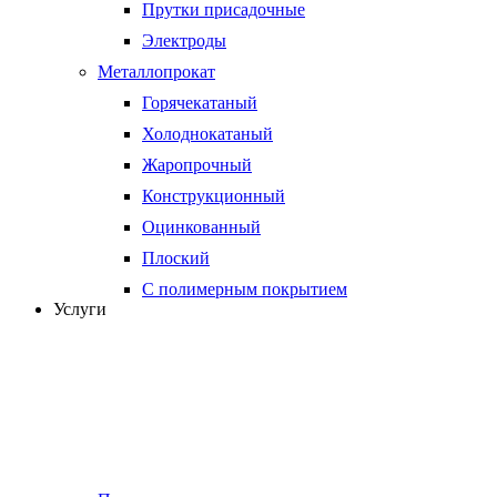
Прутки присадочные
Электроды
Металлопрокат
Горячекатаный
Холоднокатаный
Жаропрочный
Конструкционный
Оцинкованный
Плоский
С полимерным покрытием
Услуги