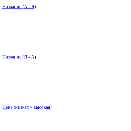
Название (А - Я)
Название (Я - А)
Цена (низкая > высокая)