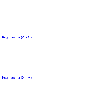
Код Товара (А - Я)
Код Товара (Я - А)