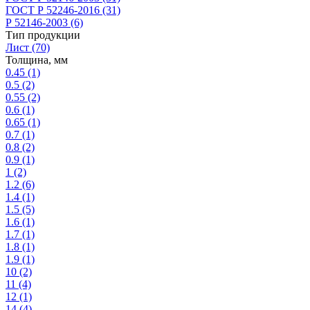
ГОСТ Р 52246-2016
(31)
Р 52146-2003
(6)
Тип продукции
Лист
(70)
Толщина, мм
0.45
(1)
0.5
(2)
0.55
(2)
0.6
(1)
0.65
(1)
0.7
(1)
0.8
(2)
0.9
(1)
1
(2)
1.2
(6)
1.4
(1)
1.5
(5)
1.6
(1)
1.7
(1)
1.8
(1)
1.9
(1)
10
(2)
11
(4)
12
(1)
14
(4)