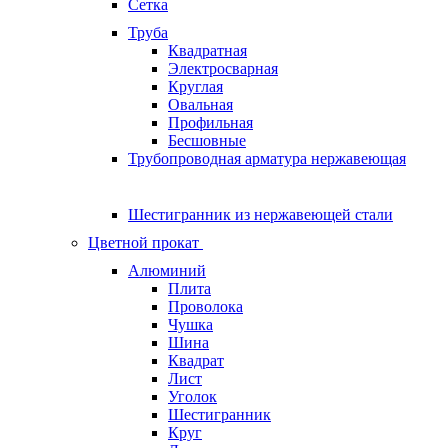
Сетка
Труба
Квадратная
Электросварная
Круглая
Овальная
Профильная
Бесшовные
Трубопроводная арматура нержавеющая
Шестигранник из нержавеющей стали
Цветной прокат
Алюминий
Плита
Проволока
Чушка
Шина
Квадрат
Лист
Уголок
Шестигранник
Круг