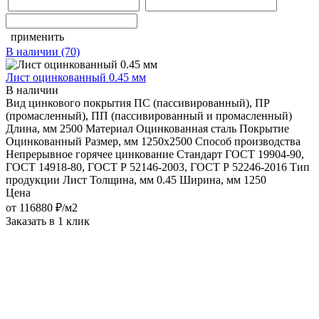
применить
В наличии
(70)
Лист оцинкованный 0.45 мм
В наличии
Вид цинкового покрытия
ПС (пассивированный), ПР
(промасленный), ПП (пассивированный и промасленный)
Длина, мм
2500
Материал
Оцинкованная сталь
Покрытие
Оцинкованный
Размер, мм
1250x2500
Способ производства
Непрерывное горячее цинкование
Стандарт
ГОСТ 19904-90,
ГОСТ 14918-80, ГОСТ Р 52146-2003, ГОСТ Р 52246-2016
Тип
продукции
Лист
Толщина, мм
0.45
Ширина, мм
1250
Цена
от
116880
₽/м2
Заказать в 1 клик