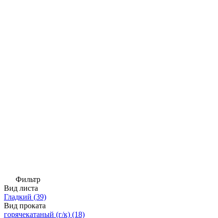
Фильтр
Вид листа
Гладкий
(39)
Вид проката
горячекатаный (г/к)
(18)