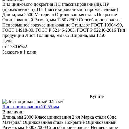
Вид цинкового покрытия
ПС (пассивированный), ПР
(промасленный), ПП (пассивированный и промасленный)
Длина, мм
2500
Материал
Оцинкованная сталь
Покрытие
Оцинкованный
Размер, мм
1250x2500
Способ производства
Непрерывное горячее цинкование
Стандарт
ГОСТ 19904-90,
ГОСТ 14918-80, ГОСТ Р 52146-2003, ГОСТ Р 52246-2016
Тип
продукции
Лист
Толщина, мм
0.5
Ширина, мм
1250
Цена
от
1780
₽/м2
Заказать в 1 клик
Купить
Лист оцинкованный 0.55 мм
В наличии
Длина, мм
2000
Класс цинкования
2 кл
Марка стали
08пс
Материал
Оцинкованная сталь
Покрытие
Оцинкованный
Размер, мм
1000х2000
Способ производства
Непрерывное