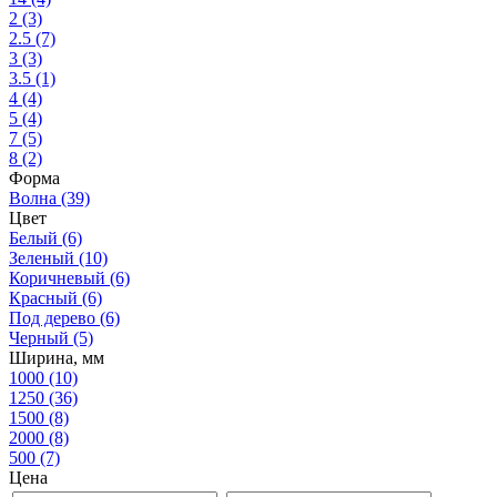
2
(3)
2.5
(7)
3
(3)
3.5
(1)
4
(4)
5
(4)
7
(5)
8
(2)
Форма
Волна
(39)
Цвет
Белый
(6)
Зеленый
(10)
Коричневый
(6)
Красный
(6)
Под дерево
(6)
Черный
(5)
Ширина, мм
1000
(10)
1250
(36)
1500
(8)
2000
(8)
500
(7)
Цена