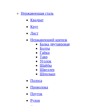
Нержавеющая сталь
Квадрат
Круг
Лист
Нержавеющий крепеж
Балка двутавровая
Болты
Гайки
Тавр
Уголок
Шайбы
Швеллер
Шпильки
Полоса
Проволока
Пруток
Рулон