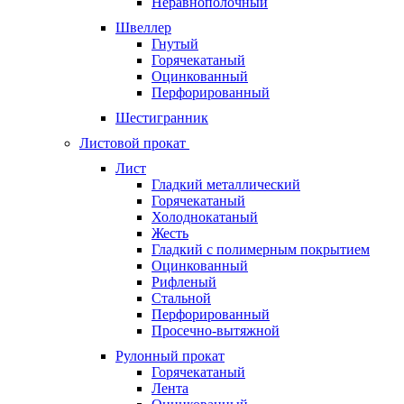
Неравнополочный
Швеллер
Гнутый
Горячекатаный
Оцинкованный
Перфорированный
Шестигранник
Листовой прокат
Лист
Гладкий металлический
Горячекатаный
Холоднокатаный
Жесть
Гладкий с полимерным покрытием
Оцинкованный
Рифленый
Стальной
Перфорированный
Просечно-вытяжной
Рулонный прокат
Горячекатаный
Лента