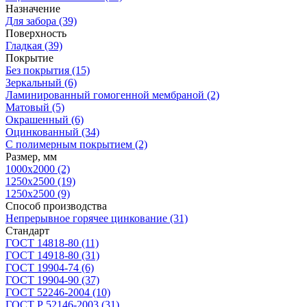
Назначение
Для забора
(39)
Поверхность
Гладкая
(39)
Покрытие
Без покрытия
(15)
Зеркальный
(6)
Ламинированный гомогенной мембраной
(2)
Матовый
(5)
Окрашенный
(6)
Оцинкованный
(34)
С полимерным покрытием
(2)
Размер, мм
1000х2000
(2)
1250x2500
(19)
1250х2500
(9)
Способ производства
Непрерывное горячее цинкование
(31)
Стандарт
ГОСТ 14818-80
(11)
ГОСТ 14918-80
(31)
ГОСТ 19904-74
(6)
ГОСТ 19904-90
(37)
ГОСТ 52246-2004
(10)
ГОСТ Р 52146-2003
(31)