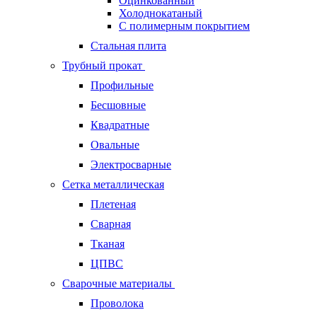
Оцинкованный
Холоднокатаный
С полимерным покрытием
Стальная плита
Трубный прокат
Профильные
Бесшовные
Квадратные
Овальные
Электросварные
Сетка металлическая
Плетеная
Сварная
Тканая
ЦПВС
Сварочные материалы
Проволока