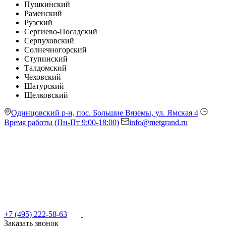
Пушкинский
Раменский
Рузский
Сергиево-Посадский
Серпуховский
Солнечногорский
Ступинский
Талдомский
Чеховский
Шатурский
Щелковский
Одинцовский р-н, пос. Большие Вяземы, ул. Ямская 4
Время работы (Пн-Пт 9:00-18:00)
info@metgrand.ru
+7 (495) 222-58-63
Заказать звонок