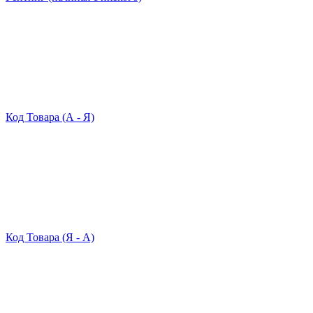
Код Товара (А - Я)
Код Товара (Я - А)