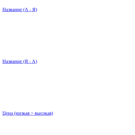
Название (А - Я)
Название (Я - А)
Цена (низкая > высокая)