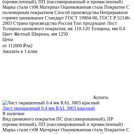
(промасленный), ПП (пассивированный и промасленный)
Марка стали
ст08
Материал
Оцинкованная сталь
Покрытие
С
полимерным покрытием
Способ производства
Непрерывное
горячее цинкование
Стандарт
ГОСТ 19904-90, ГОСТ Р 52146-
2003
Страна производства
Россия
Тип продукции
Лист
Толщина цинкового покрытия, мк
110-120
Толщина, мм
0.4
Цвет
Желтый
Ширина, мм
1250
Цена
от
112000
₽/м2
Заказать в 1 клик
Купить
Лист окрашенный 0.4 мм RAL 3003 красный
В наличии
Вид цинкового покрытия
ПС (пассивированный), ПР
(промасленный), ПП (пассивированный и промасленный)
Марка стали
ст08
Материал
Оцинкованная сталь
Покрытие
С