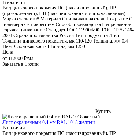
В наличии
Вид цинкового покрытия
ПС (пассивированный), ПР
(промасленный), ПП (пассивированный и промасленный)
Марка стали
ст08
Материал
Оцинкованная сталь
Покрытие
С
полимерным покрытием
Способ производства
Непрерывное
горячее цинкование
Стандарт
ГОСТ 19904-90, ГОСТ Р 52146-
2003
Страна производства
Россия
Тип продукции
Лист
Толщина цинкового покрытия, мк
110-120
Толщина, мм
0.4
Цвет
Слоновая кость
Ширина, мм
1250
Цена
от
112000
₽/м2
Заказать в 1 клик
Купить
Лист окрашенный 0.4 мм RAL 1018 желтый
В наличии
Вид цинкового покрытия
ПС (пассивированный), ПР