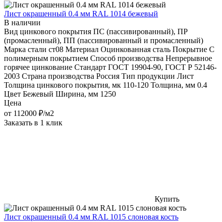
Лист окрашенный 0.4 мм RAL 1014 бежевый
В наличии
Вид цинкового покрытия
ПС (пассивированный), ПР
(промасленный), ПП (пассивированный и промасленный)
Марка стали
ст08
Материал
Оцинкованная сталь
Покрытие
С
полимерным покрытием
Способ производства
Непрерывное
горячее цинкование
Стандарт
ГОСТ 19904-90, ГОСТ Р 52146-
2003
Страна производства
Россия
Тип продукции
Лист
Толщина цинкового покрытия, мк
110-120
Толщина, мм
0.4
Цвет
Бежевый
Ширина, мм
1250
Цена
от
112000
₽/м2
Заказать в 1 клик
Купить
Лист окрашенный 0.4 мм RAL 1015 слоновая кость