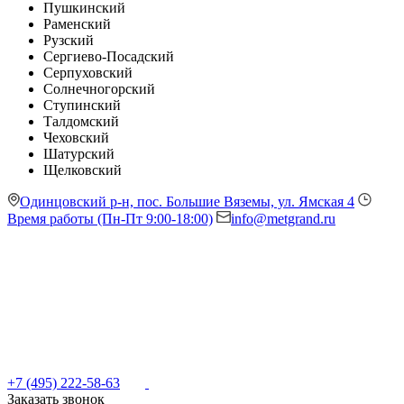
Пушкинский
Раменский
Рузский
Сергиево-Посадский
Серпуховский
Солнечногорский
Ступинский
Талдомский
Чеховский
Шатурский
Щелковский
Одинцовский р-н, пос. Большие Вяземы, ул. Ямская 4
Время работы (Пн-Пт 9:00-18:00)
info@metgrand.ru
+7 (495) 222-58-63
Заказать звонок