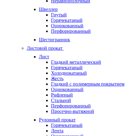
Неравнополочный
Швеллер
Гнутый
Горячекатаный
Оцинкованный
Перфорированный
Шестигранник
Листовой прокат
Лист
Гладкий металлический
Горячекатаный
Холоднокатаный
Жесть
Гладкий с полимерным покрытием
Оцинкованный
Рифленый
Стальной
Перфорированный
Просечно-вытяжной
Рулонный прокат
Горячекатаный
Лента