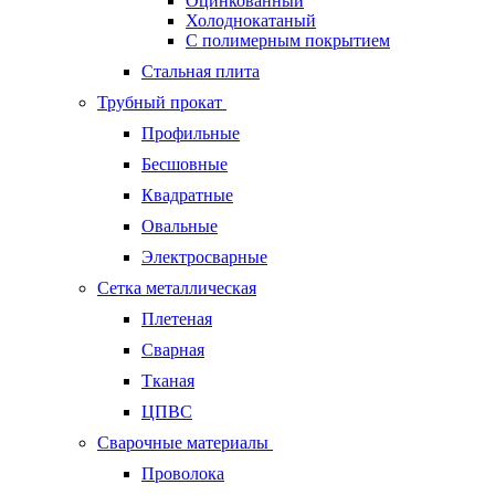
Оцинкованный
Холоднокатаный
С полимерным покрытием
Стальная плита
Трубный прокат
Профильные
Бесшовные
Квадратные
Овальные
Электросварные
Сетка металлическая
Плетеная
Сварная
Тканая
ЦПВС
Сварочные материалы
Проволока