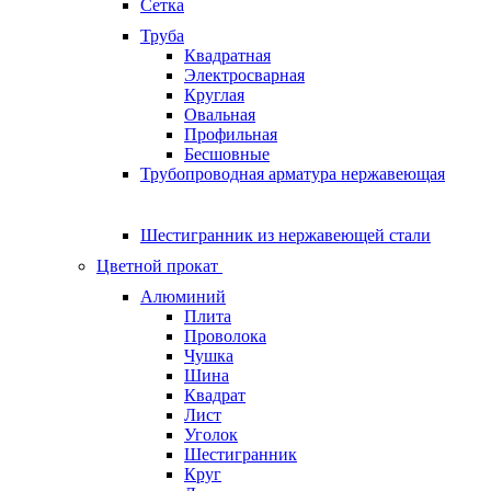
Сетка
Труба
Квадратная
Электросварная
Круглая
Овальная
Профильная
Бесшовные
Трубопроводная арматура нержавеющая
Шестигранник из нержавеющей стали
Цветной прокат
Алюминий
Плита
Проволока
Чушка
Шина
Квадрат
Лист
Уголок
Шестигранник
Круг