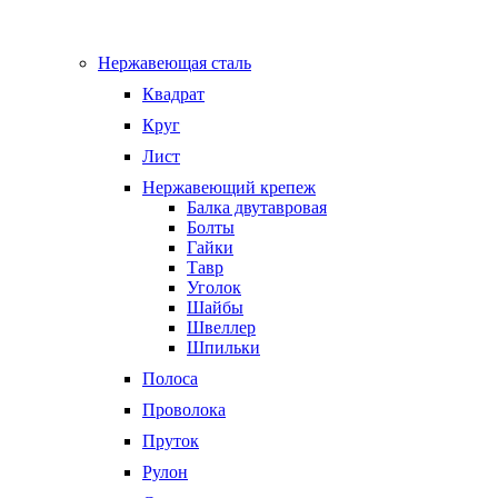
Нержавеющая сталь
Квадрат
Круг
Лист
Нержавеющий крепеж
Балка двутавровая
Болты
Гайки
Тавр
Уголок
Шайбы
Швеллер
Шпильки
Полоса
Проволока
Пруток
Рулон