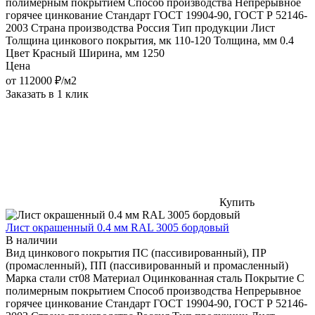
полимерным покрытием
Способ производства
Непрерывное
горячее цинкование
Стандарт
ГОСТ 19904-90, ГОСТ Р 52146-
2003
Страна производства
Россия
Тип продукции
Лист
Толщина цинкового покрытия, мк
110-120
Толщина, мм
0.4
Цвет
Красный
Ширина, мм
1250
Цена
от
112000
₽/м2
Заказать в 1 клик
Купить
Лист окрашенный 0.4 мм RAL 3005 бордовый
В наличии
Вид цинкового покрытия
ПС (пассивированный), ПР
(промасленный), ПП (пассивированный и промасленный)
Марка стали
ст08
Материал
Оцинкованная сталь
Покрытие
С
полимерным покрытием
Способ производства
Непрерывное
горячее цинкование
Стандарт
ГОСТ 19904-90, ГОСТ Р 52146-