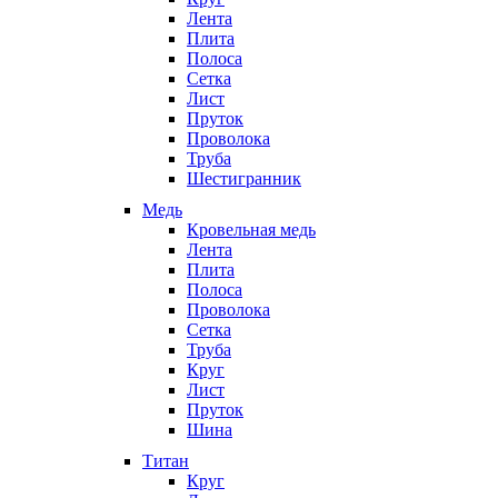
Лента
Плита
Полоса
Сетка
Лист
Пруток
Проволока
Труба
Шестигранник
Медь
Кровельная медь
Лента
Плита
Полоса
Проволока
Сетка
Труба
Круг
Лист
Пруток
Шина
Титан
Круг