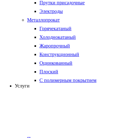
Прутки присадочные
Электроды
Металлопрокат
Горячекатаный
Холоднокатаный
Жаропрочный
Конструкционный
Оцинкованный
Плоский
С полимерным покрытием
Услуги