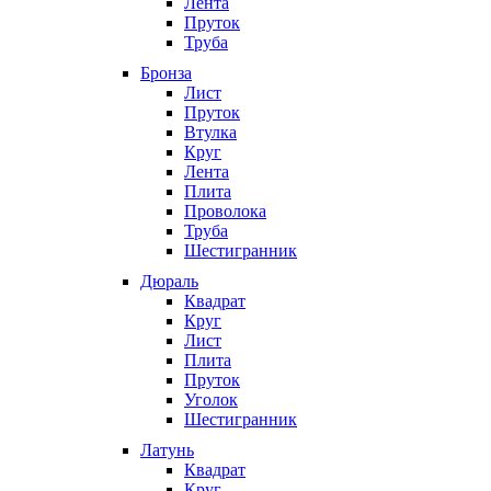
Лента
Пруток
Труба
Бронза
Лист
Пруток
Втулка
Круг
Лента
Плита
Проволока
Труба
Шестигранник
Дюраль
Квадрат
Круг
Лист
Плита
Пруток
Уголок
Шестигранник
Латунь
Квадрат
Круг